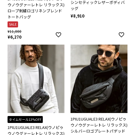
シンセティックレザーボディバ
ウノウグァーレトレ リラックス)
ッグ
ロープ刺繍ロゴリネンブレンド
¥
8,910
トートバッグ
SALE
¥
11,000
¥
6,270
1PIU1UGUALE3 RELAX(ウノピゥ
タイムセール13%OFF
ウノウグァーレトレ リラックス)
1PIU1UGUALE3 RELAX(ウノピゥ
シルバーロゴプレートパデッド
ウノウグァーレトレ リラックス)