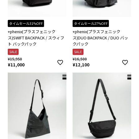
タイムセール31%OFF
タイムセール27%OFF
+phenix(プラスフェニック
+phenix(プラスフェニック
ス)SWIFT BACKPACK / スウィフ
ス)DUO BACKPACK / DUO バッ
ト バックパック
クパック
SALE
SALE
¥
15,950
¥
16,500
¥
11,000
¥
12,100