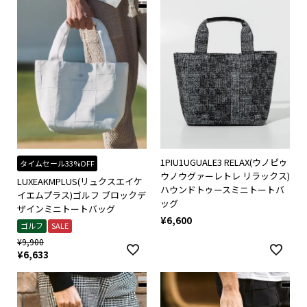
1PIU1UGUALE3 RELAX(ウノピゥ
タイムセール33%OFF
ウノウグァーレトレ リラックス)
LUXEAKMPLUS(リュクスエイケ
ハウンドトゥースミニトートバ
イエムプラス)ゴルフ ブロックデ
ッグ
ザインミニトートバッグ
¥
6,600
ゴルフ
SALE
¥
9,900
¥
6,633