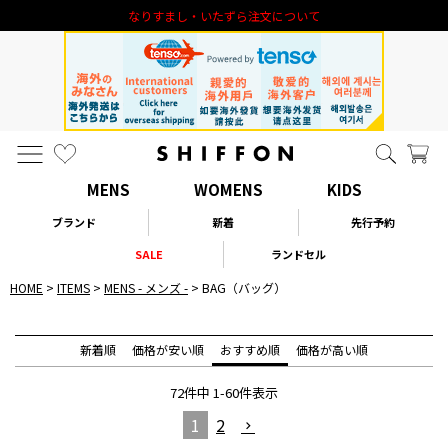
新規会員登録 1000円オフクーポン進呈
MENS
WOMENS
KIDS
ブランド
新着
先行予約
SALE
ランドセル
HOME
ITEMS
MENS - メンズ -
BAG（バッグ）
新着順
価格が安い順
おすすめ順
価格が高い順
72
件中
1
-
60
件表示
1
2