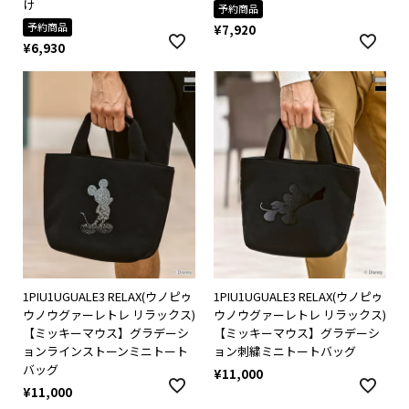
け
予約商品
予約商品
¥
7,920
¥
6,930
1PIU1UGUALE3 RELAX(ウノピゥ
1PIU1UGUALE3 RELAX(ウノピゥ
ウノウグァーレトレ リラックス)
ウノウグァーレトレ リラックス)
【ミッキーマウス】グラデーシ
【ミッキーマウス】グラデーシ
ョンラインストーンミニトート
ョン刺繍ミニトートバッグ
バッグ
¥
11,000
¥
11,000