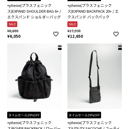
+phenix(プラスフェニック
+phenix(プラスフェニック
ス)EXPAND SHOULDER BAG 6+ /
ス)EXPAND BACKPACK 20+ / エ
エクスパンド ショルダーバッグ
クスパンド バックパック
SALE
SALE
¥
8,800
¥
17,930
¥
6,050
¥
12,650
タイムセール29%OFF
タイムセール29%OFF
+phenix(プラスフェニック
+phenix(プラスフェニック
ス)ROVER BACKPACK / ローバー
ス)UTILITY SACOCHE / ユーティ