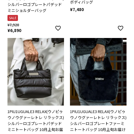
ボディバッグ
シルバーロゴプレートパデッド
¥
7,480
ミニショルダーバッグ
SALE
¥
7,920
¥
6,890
1PIU1UGUALE3 RELAX(ウノピゥ
1PIU1UGUALE3 RELAX(ウノピゥ
ウノウグァーレトレ リラックス)
ウノウグァーレトレ リラックス)
シルバーロゴプレートパデッド
シルバーロゴプレートファーミ
ミニトートバッグ 10月上旬お届
ニトートバッグ 10月上旬お届け