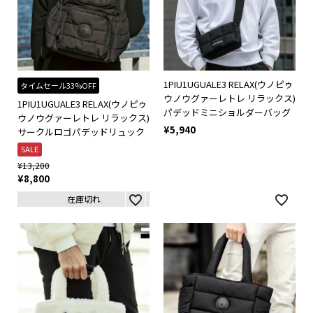
1PIU1UGUALE3 RELAX(ウノピゥ
タイムセール33%OFF
ウノウグァーレトレ リラックス)
1PIU1UGUALE3 RELAX(ウノピゥ
パデッドミニショルダーバッグ
ウノウグァーレトレ リラックス)
¥
5,940
サークルロゴパデッドリュック
SALE
¥
13,200
¥
8,800
在庫切れ