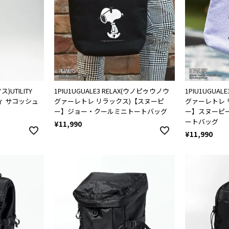
)UTILITY
1PIU1UGUALE3 RELAX(ウノピゥウノウ
1PIU1UGUA
ティ サコッシュ
グァーレトレ リラックス)【スヌーピ
グァーレトレ 
ー】ジョー・クールミニトートバッグ
ー】スヌーピ
ートバッグ
¥
11,990
¥
11,990