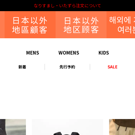
なりすまし・いたずら注文について
MENS
WOMENS
KIDS
新着
先行予約
SALE