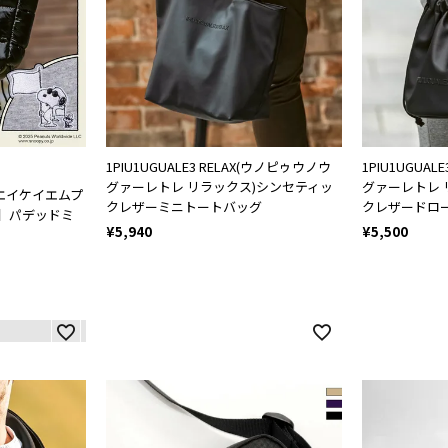
1PIU1UGUALE3 RELAX(ウノピゥウノウ
1PIU1UGUA
グァーレトレ リラックス)シンセティッ
グァーレトレ 
クスエイケイエムプ
クレザーミニトートバッグ
クレザードロ
】パデッドミ
¥
5,940
¥
5,500