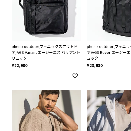
phenix outdoor(フェニックスアウトド
phenix outdoor(フ
ア)AGS Variant エージーエス バリアント
ア)AGS Rover エージー
リュック
ュック
¥
22,990
¥
23,980