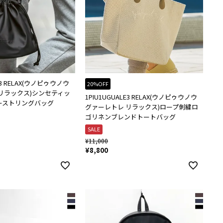
LE3 RELAX(ウノピゥウノウ
20%OFF
リラックス)シンセティッ
1PIU1UGUALE3 RELAX(ウノピゥウノウ
ーストリングバッグ
グァーレトレ リラックス)ロープ刺繍ロ
ゴリネンブレンドトートバッグ
SALE
¥
11,000
¥
8,800