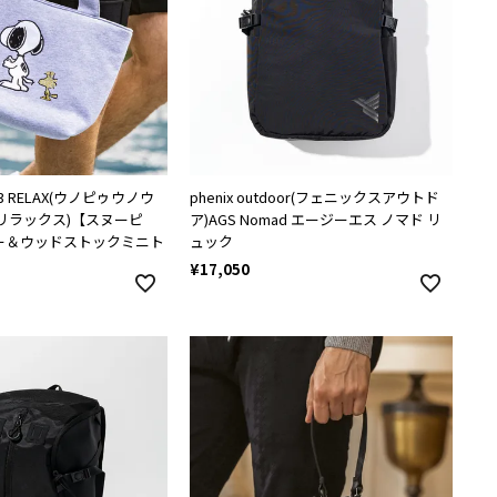
LE3 RELAX(ウノピゥウノウ
phenix outdoor(フェニックスアウトド
リラックス)【スヌーピ
ア)AGS Nomad エージーエス ノマド リ
ー＆ウッドストックミニト
ュック
¥
17,050