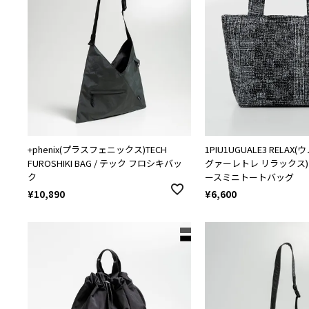
+phenix(プラスフェニックス)TECH
1PIU1UGUALE3 RELA
FUROSHIKI BAG / テック フロシキバッ
グァーレトレ リラックス
ク
ースミニトートバッグ
¥
10,890
¥
6,600