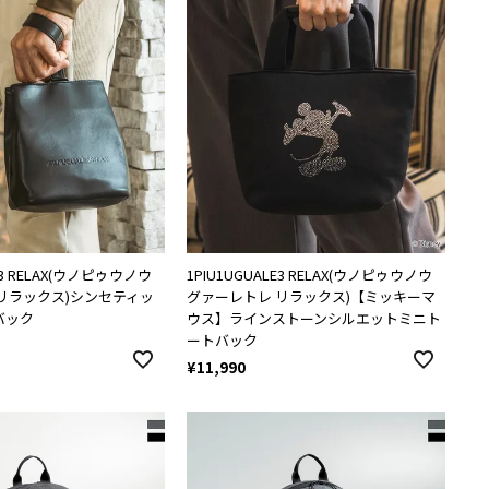
LE3 RELAX(ウノピゥウノウ
1PIU1UGUALE3 RELAX(ウノピゥウノウ
リラックス)シンセティッ
グァーレトレ リラックス)【ミッキーマ
バック
ウス】ラインストーンシルエットミニト
ートバック
¥
11,990