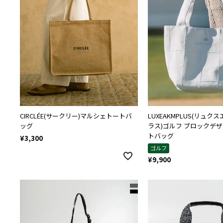
CIRCLÉE(サークリー)マルシェトートバ
LUXEAKMPLUS(リュ
ッグ
ラス)ゴルフ ブロックデ
トバッグ
¥
3,300
ゴルフ
¥
9,900