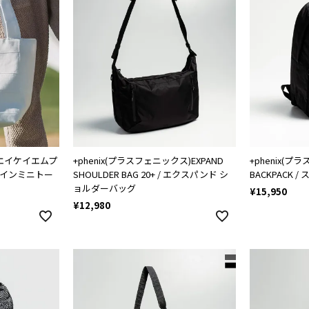
クスエイケイエムプ
+phenix(プラスフェニックス)EXPAND
+phenix(プ
ザインミニトー
SHOULDER BAG 20+ / エクスパンド シ
BACKPACK
ョルダーバッグ
¥
15,950
¥
12,980