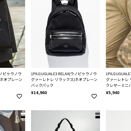
X(ウノピゥウノウ
1PIU1UGUALE3 RELAX(ウノピゥウノウ
1PIU1UGUA
)ネオプレーン
グァーレトレ リラックス)ネオプレーン
グァーレトレ 
バックパック
クレザーミニ
¥
14,960
¥
5,940