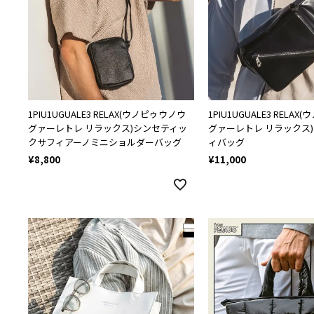
1PIU1UGUALE3 RELAX(ウノピゥウノウ
1PIU1UGUALE3 RELA
グァーレトレ リラックス)シンセティッ
グァーレトレ リラックス
クサフィアーノミニショルダーバッグ
ィバッグ
¥
8,800
¥
11,000