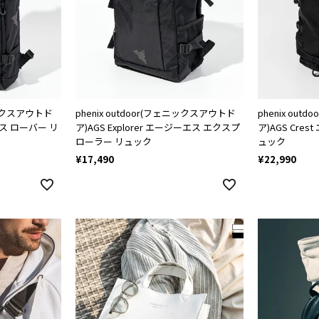
ェニックスアウトド
phenix outdoor(フェニックスアウトド
phenix ou
エス ローバー リ
ア)AGS Explorer エージーエス エクスプ
ア)AGS Cre
ローラー リュック
ュック
¥
17,490
¥
22,990