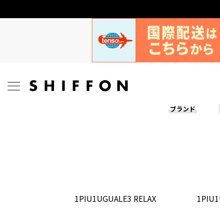
ブランド
1PIU1UGUALE3 RELAX
1PIU