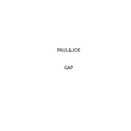
PAUL&JOE
GAP