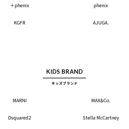
＋phenix
phenix
KGFR
AJUGA.
KIDS BRAND
キッズブランド
MARNI
MAX&Co.
Dsquared2
Stella McCartney