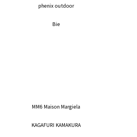
phenix outdoor
Bie
MM6 Maison Margiela
KAGAFURI KAMAKURA