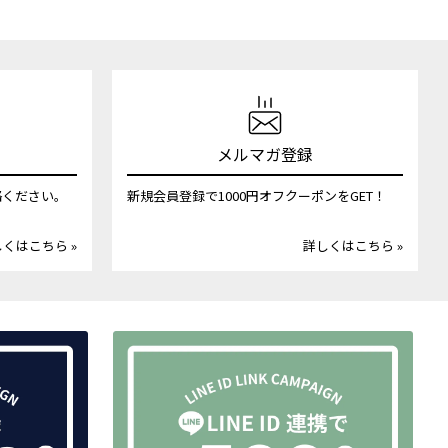
メルマガ登録
絡ください。
新規会員登録で1000円オフクーポンをGET！
くはこちら »
詳しくはこちら »