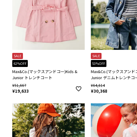
SALE
SALE
62%OFF
53%OFF
Max&Co.(マックスアンドコー)Kids &
Max&Co.(マックスアンドコー
Junior トレンチコート
Junior デニムトレンチコ
¥
51,667
¥
64,614
¥
19,633
¥
30,368