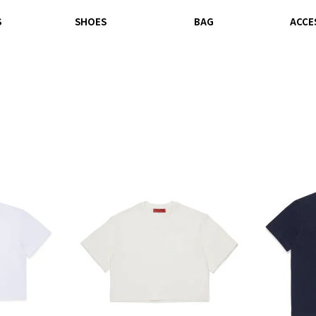
S
SHOES
BAG
ACCE