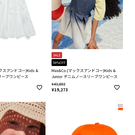
SALE
56%OFF
ックスアンドコー)Kids &
Max&Co.(マックスアンドコー)Kids &
ースリーブワンピース
Junior デニムノースリーブワンピース
¥
43,802
¥
19,273