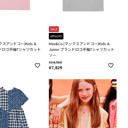
SALE
49%OFF
ックスアンドコー)Kids &
Max&Co.(マックスアンドコー)Kids &
ランドロゴ半袖Tシャツカット
Junior ブランドロゴ半袖Tシャツカット
ソー
¥
14,960
¥
7,629