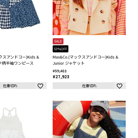
SALE
53%OFF
ックスアンドコー)Kids &
Max&Co.(マックスアンドコー)Kids &
ェック柄半袖ワンピース
Junior ジャケット
¥
59,411
¥
27,923
在庫切れ
在庫切れ