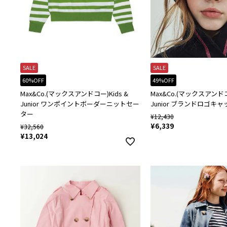
SALE
SALE
60%OFF
49%OFF
Max&Co.(マックスアンドコー)Kids &
Max&Co.(マックスアンドコー
Junior ワンポイントボーダーニットセー
Junior ブランドロゴキャ
ター
¥
12,430
¥
6,339
¥
32,560
¥
13,024