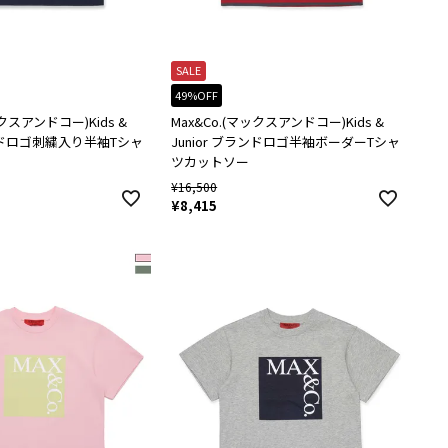
SALE
49%OFF
ックスアンドコー)Kids &
Max&Co.(マックスアンドコー)Kids &
ランドロゴ刺繍入り半袖Tシャ
Junior ブランドロゴ半袖ボーダーTシャ
ツカットソー
¥
16,500
¥
8,415