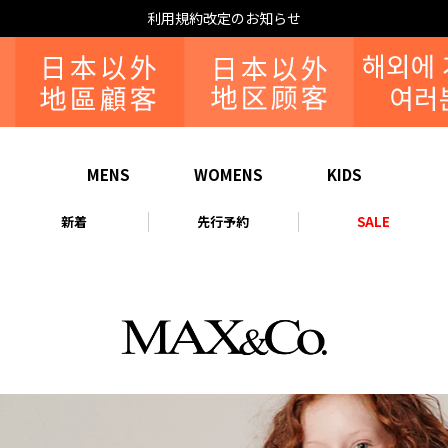
MENS
WOMENS
KIDS
新着
先行予約
SALE