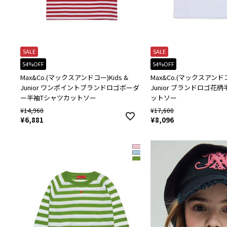
SALE
SALE
54%OFF
54%OFF
Max&Co.(マックスアンドコー)Kids &
Max&Co.(マックスアンドコー
Junior ワンポイントブランドロゴボーダ
Junior ブランドロゴ花
ー半袖Tシャツカットソー
ットソー
¥
14,960
¥
17,600
¥
6,881
¥
8,096