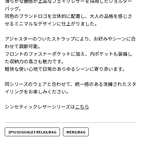
滑らかな艶感が上品なフェイクレザーを採用したショルダー
バッグ。
同色のブランドロゴを立体的に配置し、大人の品格を感じさ
せるミニマルなデザインに仕上がりました。
アジャスターのついたストラップにより、お好みやシーンに合
わせて調節可能。
フロントのファスナーポケットに加え、内ポケットも装備し
た収納力の高さも魅力です。
軽快な使い心地で日常のあらゆるシーンに寄り添います。
同シリーズのウェアと合わせて、統一感のある洗練されたスタ
イリングをお楽しみください。
シンセティックレザーシリーズは
こちら
1PIU1UGUALE3 RELAX/BAG
MENS/BAG