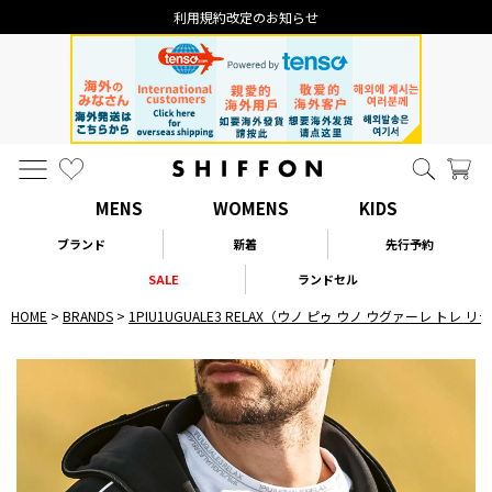
利用規約改定のお知らせ
MENS
WOMENS
KIDS
ブランド
新着
先行予約
SALE
ランドセル
HOME
BRANDS
1PIU1UGUALE3 RELAX（ウノ ピゥ ウノ ウグァーレ トレ 