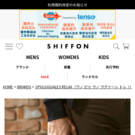
利用規約改定のお知らせ
MENS
WOMENS
KIDS
ブランド
新着
先行予約
SALE
ランドセル
HOME
BRANDS
1PIU1UGUALE3 RELAX（ウノ ピゥ ウノ ウグァーレ トレ 