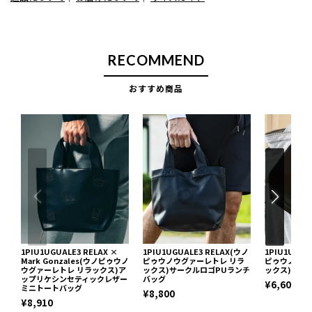
RECOMMEND
おすすめ商品
1PIU1UGUALE3 RELAX ×
1PIU1UGUALE3 RELAX(ウノ
1PIU1UGUA
Mark Gonzales(ウノピゥウノ
ピゥウノウグァーレトレ リラ
ピゥウノウグ
ウグァーレトレ リラックス)ア
ックス)サークルロゴPUランチ
ックス)ポン
ップリケシンセティックレザー
バッグ
¥6,600
ミニトートバッグ
¥8,800
¥8,910