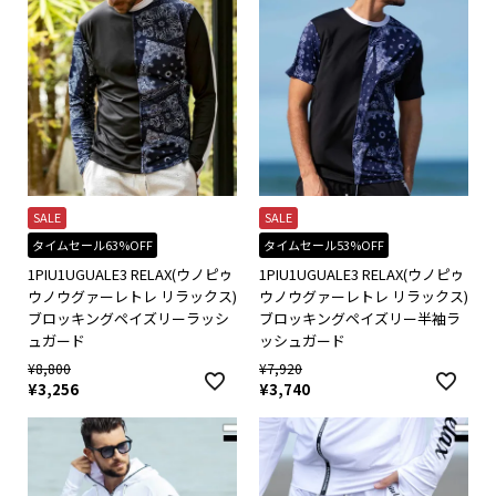
SALE
SALE
タイムセール63%OFF
タイムセール53%OFF
1PIU1UGUALE3 RELAX(ウノピゥ
1PIU1UGUALE3 RELAX(ウノピゥ
ウノウグァーレトレ リラックス)
ウノウグァーレトレ リラックス)
ブロッキングペイズリーラッシ
ブロッキングペイズリー半袖ラ
ュガード
ッシュガード
¥
8,800
¥
7,920
¥
3,256
¥
3,740