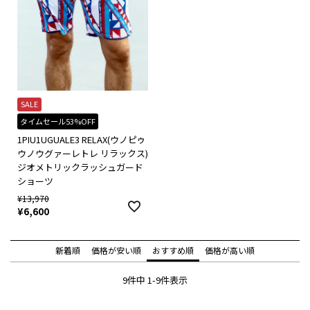
SALE
タイムセール53%OFF
1PIU1UGUALE3 RELAX(ウノピゥ
ウノウグァーレトレ リラックス)
ジオメトリックラッシュガード
ショーツ
¥
13,970
¥
6,600
新着順
価格が安い順
おすすめ順
価格が高い順
9
件中
1
-
9
件表示