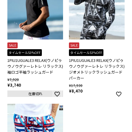
SALE
SALE
タイムセール53%OFF
タイムセール53%OFF
1PIU1UGUALE3 RELAX(ウノピゥ
1PIU1UGUALE3 RELAX(ウノピゥ
ウノウグァーレトレ リラックス)
ウノウグァーレトレ リラックス)
袖ロゴ半袖ラッシュガード
ジオメトリックラッシュガード
パーカー
¥
7,920
¥
3,740
¥
17,930
¥
8,470
在庫切れ