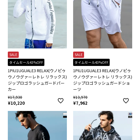
SALE
SALE
タイムセール43%OFF
タイムセール43%OFF
1PIU1UGUALE3 RELAX(ウノピゥ
1PIU1UGUALE3 RELAX(ウノピゥ
ウノウグァーレトレ リラックス)
ウノウグァーレトレ リラックス)
ジップロゴラッシュガードパー
ジップロゴラッシュガードショ
カー
ーツ
¥
17,930
¥
13,970
¥
10,220
¥
7,962