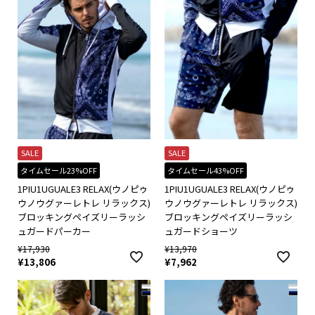
SALE
SALE
タイムセール23%OFF
タイムセール43%OFF
1PIU1UGUALE3 RELAX(ウノピゥ
1PIU1UGUALE3 RELAX(ウノピゥ
ウノウグァーレトレ リラックス)
ウノウグァーレトレ リラックス)
ブロッキングペイズリーラッシ
ブロッキングペイズリーラッシ
ュガードパーカー
ュガードショーツ
¥
17,930
¥
13,970
¥
13,806
¥
7,962