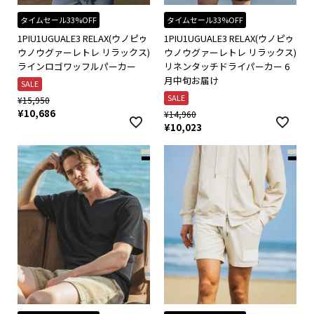
タイムセール33%OFF
タイムセール33%OFF
1PIU1UGUALE3 RELAX(ウノピゥ
1PIU1UGUALE3 RELAX(ウノピゥ
ウノウグァーレトレ リラックス)
ウノウグァーレトレ リラックス)
ラインロゴワッフルパーカー
リネンタッチドライパーカー 6
月中旬お届け
SALE
SALE
¥
15,950
¥
10,686
¥
14,960
¥
10,023