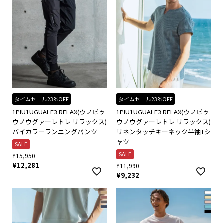
タイムセール23%OFF
タイムセール23%OFF
1PIU1UGUALE3 RELAX(ウノピゥ
1PIU1UGUALE3 RELAX(ウノピゥ
ウノウグァーレトレ リラックス)
ウノウグァーレトレ リラックス)
バイカラーランニングパンツ
リネンタッチキーネック半袖Tシ
ャツ
SALE
SALE
¥
15,950
¥
12,281
¥
11,990
¥
9,232