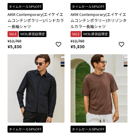
タイムセール54%OFF
タイムセール54%OFF
AKM Contemporary(エイケイエ
AKM Contemporary(エイケイエ
ムコンテンポラリー)バンドカラ
ムコンテンポラリー)ホリゾンタ
ー長袖シャツ
ルカラー長袖シャツ
SALE
WEB/直営店限定
SALE
WEB/直営店限定
¥
12,760
¥
12,760
¥
5,830
¥
5,830
タイムセール54%OFF
タイムセール58%OFF