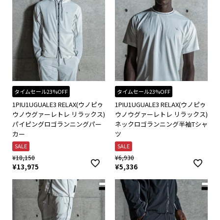
タイムセール23%OFF
タイムセール23%OFF
1PIU1UGUALE3 RELAX(ウノピゥ
1PIU1UGUALE3 RELAX(ウノピゥ
ウノウグァーレトレ リラックス)
ウノウグァーレトレ リラックス)
パイピングロゴランニングパー
ネックロゴランニング半袖Tシャ
カー
ツ
SALE
SALE
¥
18,150
¥
6,930
¥
13,975
¥
5,336