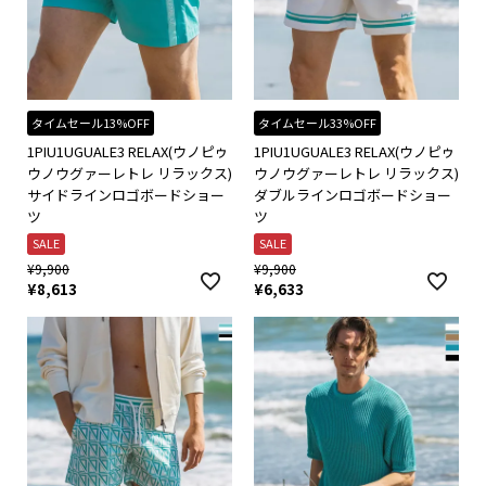
タイムセール13%OFF
タイムセール33%OFF
1PIU1UGUALE3 RELAX(ウノピゥ
1PIU1UGUALE3 RELAX(ウノピゥ
ウノウグァーレトレ リラックス)
ウノウグァーレトレ リラックス)
サイドラインロゴボードショー
ダブルラインロゴボードショー
ツ
ツ
SALE
SALE
¥
9,900
¥
9,900
¥
8,613
¥
6,633