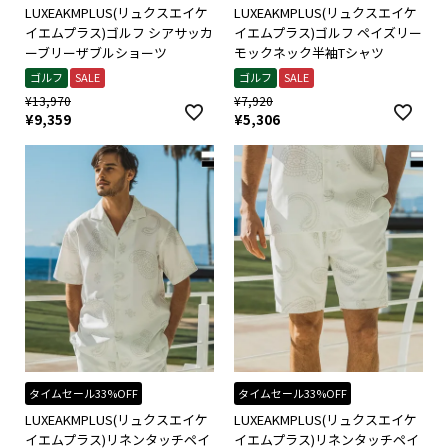
LUXEAKMPLUS(リュクスエイケ
LUXEAKMPLUS(リュクスエイケ
イエムプラス)ゴルフ シアサッカ
イエムプラス)ゴルフ ペイズリー
ーブリーザブルショーツ
モックネック半袖Tシャツ
ゴルフ
SALE
ゴルフ
SALE
¥
13,970
¥
7,920
¥
9,359
¥
5,306
タイムセール33%OFF
タイムセール33%OFF
LUXEAKMPLUS(リュクスエイケ
LUXEAKMPLUS(リュクスエイケ
イエムプラス)リネンタッチペイ
イエムプラス)リネンタッチペイ