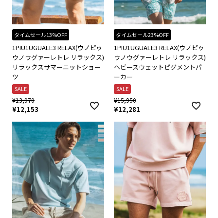
タイムセール13%OFF
タイムセール23%OFF
1PIU1UGUALE3 RELAX(ウノピゥ
1PIU1UGUALE3 RELAX(ウノピゥ
ウノウグァーレトレ リラックス)
ウノウグァーレトレ リラックス)
リラックスサマーニットショー
ヘビースウェットピグメントパ
ツ
ーカー
SALE
SALE
¥
13,970
¥
15,950
¥
12,153
¥
12,281