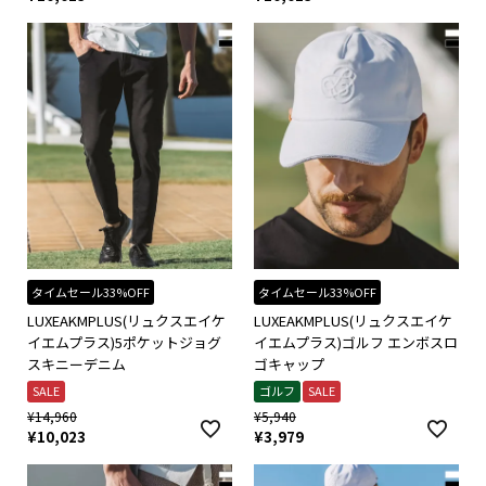
タイムセール33%OFF
タイムセール33%OFF
LUXEAKMPLUS(リュクスエイケ
LUXEAKMPLUS(リュクスエイケ
イエムプラス)5ポケットジョグ
イエムプラス)ゴルフ エンボスロ
スキニーデニム
ゴキャップ
SALE
ゴルフ
SALE
¥
14,960
¥
5,940
¥
10,023
¥
3,979