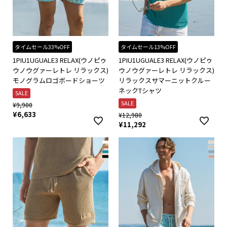
タイムセール33%OFF
タイムセール13%OFF
1PIU1UGUALE3 RELAX(ウノピゥ
1PIU1UGUALE3 RELAX(ウノピゥ
ウノウグァーレトレ リラックス)
ウノウグァーレトレ リラックス)
モノグラムロゴボードショーツ
リラックスサマーニットクルー
ネックTシャツ
SALE
SALE
¥
9,900
¥
6,633
¥
12,980
¥
11,292