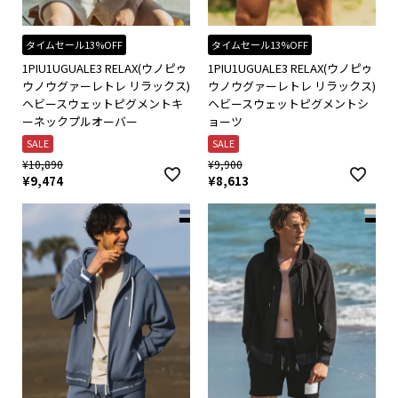
タイムセール13%OFF
タイムセール13%OFF
1PIU1UGUALE3 RELAX(ウノピゥ
1PIU1UGUALE3 RELAX(ウノピゥ
ウノウグァーレトレ リラックス)
ウノウグァーレトレ リラックス)
ヘビースウェットピグメントキ
ヘビースウェットピグメントシ
ーネックプルオーバー
ョーツ
SALE
SALE
¥
10,890
¥
9,900
¥
9,474
¥
8,613