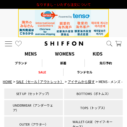
新規会員登録 1000円オフクーポン進呈
MENS
WOMENS
KIDS
ブランド
新着
先行予約
SALE
ランドセル
HOME
SALE（セール | アウトレット）
アイテムから探す
MENS - メンズ -
SET UP（セットアップ）
BOTTOMS（ボトムス）
UNDERWEAR（アンダーウェ
TOPS（トップス）
ア）
WALLET-CASE（サイフ-キー
OUTER（アウター）
ケース）