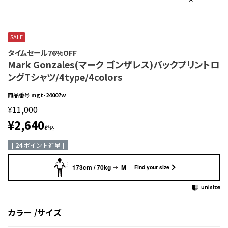
SALE
タイムセール76%OFF
Mark Gonzales(マーク ゴンザレス)バックプリントロ
ングTシャツ/4type/4colors
商品番号
mgt-24007w
¥
11,000
¥
2,640
税込
[
24
ポイント進呈 ]
173cm / 70kg
M
Find your size
カラー
サイズ