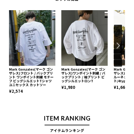
Mark Gonzales(マーク ゴン
Mark Gonzales(マーク ゴン
Mark Gonz
ザレス)フロント / バックプリ
ザレス)ワンポイント刺繍 / バ
ザレス)フロ
ント ワンポイント刺繍 モチー
ックプリント / 袖プリント ビ
ルーネックニ
フ ビッグシルエットTシャツ
ッグシルエットロンT
ト/4type/3c
ユニセックス カットソー
¥1,980
¥1,663
¥2,574
ITEM RANKING
アイテムランキング