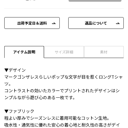
出荷予定日＆送料
返品について
アイテム説明
サイズ詳細
素材
▼デザイン
マークゴンザレスらしいポップな文字が目を惹くロングTシャ
ツ。
コントラストの効いたカラーでプリントされたデザインはシ
ンプルながら遊び心のある一枚です。
▼ファブリック
程よい厚みでシーズンレスに着用可能なコットン生地。
吸水性・通気性に優れた安心の着心地と耐久性の高さがデイ