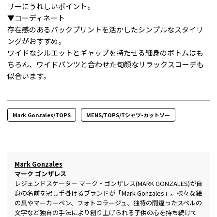
リーにうれしいポイント。
▼コーディネート
存在感のあるバックプリントを活かしたシンプルなスタイリ
ングがおすすめ。
ワイドなシルエットとギャップを持たせる細身のボトムはも
ちろん、ワイドパンツと合わせた旬顔なリラックスコーデも
似合います。
Mark Gonzales/TOPS
MENS/TOPS/Tシャツ-カットソー
Mark Gonzales
マーク ゴンザレス
レジェンドスケーター マーク・ゴンザレス(MARK GONZALES)が自
身の名前を冠し手掛けるブランドが「Mark Gonzales」。様々な絵
の具やマーカーペン、フォトコラージュ、独特の間違ったスペルの
文字など独自の手法により創り上げられる子供の心を持ち続けて