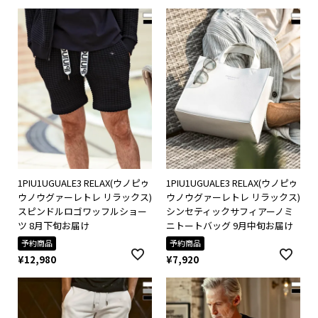
1PIU1UGUALE3 RELAX(ウノピゥ
1PIU1UGUALE3 RELAX(ウノピゥ
ウノウグァーレトレ リラックス)
ウノウグァーレトレ リラックス)
スピンドルロゴワッフルショー
シンセティックサフィアーノミ
ツ 8月下旬お届け
ニトートバッグ 9月中旬お届け
予約商品
予約商品
¥
12,980
¥
7,920