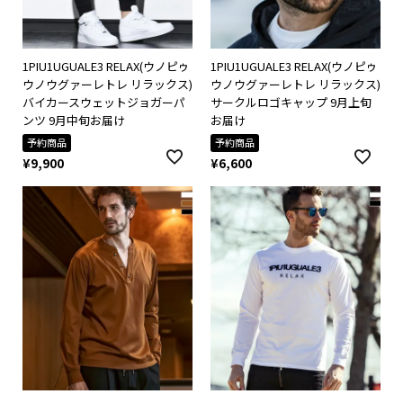
1PIU1UGUALE3 RELAX(ウノピゥ
1PIU1UGUALE3 RELAX(ウノピゥ
ウノウグァーレトレ リラックス)
ウノウグァーレトレ リラックス)
バイカースウェットジョガーパ
サークルロゴキャップ 9月上旬
ンツ 9月中旬お届け
お届け
予約商品
予約商品
¥
9,900
¥
6,600