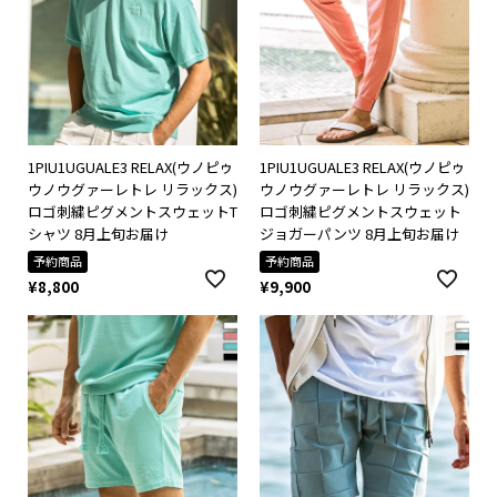
1PIU1UGUALE3 RELAX(ウノピゥ
1PIU1UGUALE3 RELAX(ウノピゥ
ウノウグァーレトレ リラックス)
ウノウグァーレトレ リラックス)
ロゴ刺繍ピグメントスウェットT
ロゴ刺繍ピグメントスウェット
シャツ 8月上旬お届け
ジョガーパンツ 8月上旬お届け
予約商品
予約商品
¥
8,800
¥
9,900