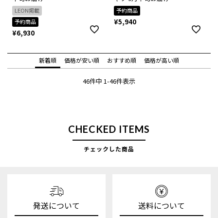
LEON掲載
予約商品
¥
5,940
予約商品
¥
6,930
新着順
価格が安い順
おすすめ順
価格が高い順
46
件中
1
-
46
件表示
CHECKED ITEMS
チェックした商品
発送について
送料について