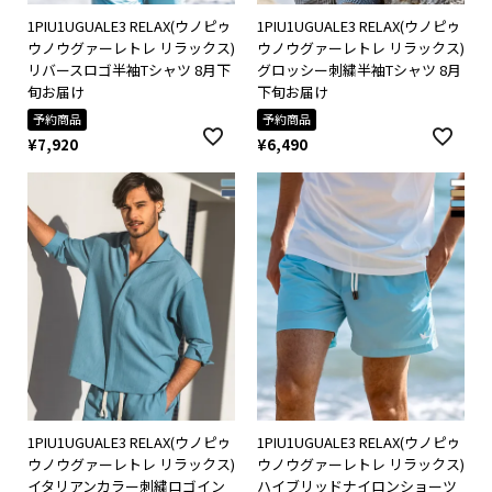
1PIU1UGUALE3 RELAX(ウノピゥ
1PIU1UGUALE3 RELAX(ウノピゥ
ウノウグァーレトレ リラックス)
ウノウグァーレトレ リラックス)
リバースロゴ半袖Tシャツ 8月下
グロッシー刺繍半袖Tシャツ 8月
旬お届け
下旬お届け
予約商品
予約商品
¥
7,920
¥
6,490
1PIU1UGUALE3 RELAX(ウノピゥ
1PIU1UGUALE3 RELAX(ウノピゥ
ウノウグァーレトレ リラックス)
ウノウグァーレトレ リラックス)
イタリアンカラー刺繍ロゴイン
ハイブリッドナイロンショーツ