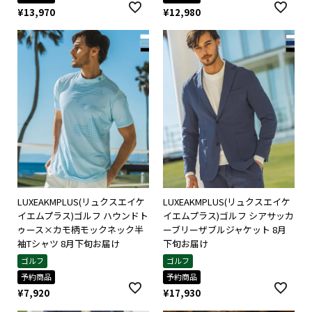
¥
13,970
¥
12,980
LUXEAKMPLUS(リュクスエイケ
LUXEAKMPLUS(リュクスエイケ
イエムプラス)ゴルフ ハウンドト
イエムプラス)ゴルフ シアサッカ
ゥース×カモ柄モックネック半
ーブリーザブルジャケット 8月
袖Tシャツ 8月下旬お届け
下旬お届け
ゴルフ
ゴルフ
予約商品
予約商品
¥
7,920
¥
17,930