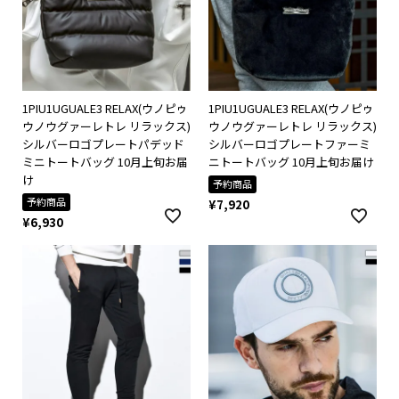
1PIU1UGUALE3 RELAX(ウノピゥ
1PIU1UGUALE3 RELAX(ウノピゥ
ウノウグァーレトレ リラックス)
ウノウグァーレトレ リラックス)
シルバーロゴプレートパデッド
シルバーロゴプレートファーミ
ミニトートバッグ 10月上旬お届
ニトートバッグ 10月上旬お届け
け
予約商品
予約商品
¥
7,920
¥
6,930