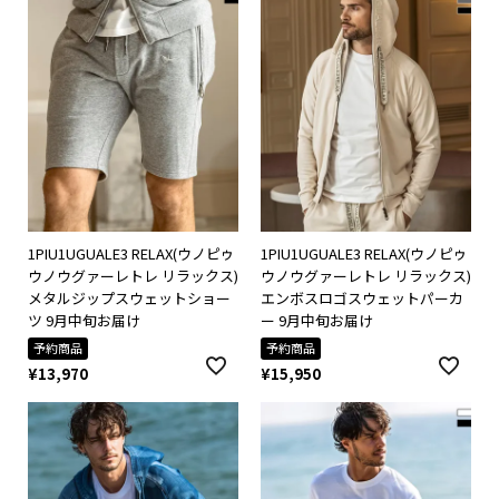
1PIU1UGUALE3 RELAX(ウノピゥ
1PIU1UGUALE3 RELAX(ウノピゥ
ウノウグァーレトレ リラックス)
ウノウグァーレトレ リラックス)
メタルジップスウェットショー
エンボスロゴスウェットパーカ
ツ 9月中旬お届け
ー 9月中旬お届け
予約商品
予約商品
¥
13,970
¥
15,950