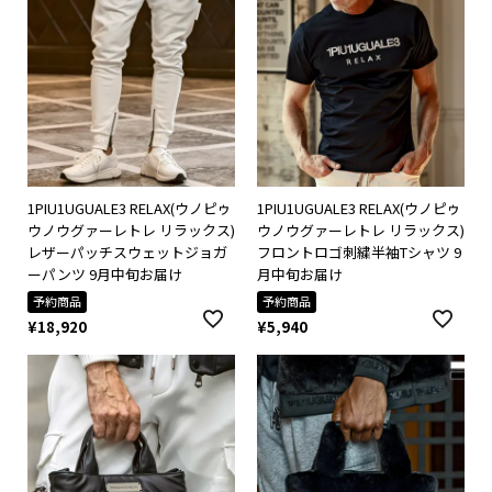
1PIU1UGUALE3 RELAX(ウノピゥ
1PIU1UGUALE3 RELAX(ウノピゥ
ウノウグァーレトレ リラックス)
ウノウグァーレトレ リラックス)
レザーパッチスウェットジョガ
フロントロゴ刺繍半袖Tシャツ 9
ーパンツ 9月中旬お届け
月中旬お届け
予約商品
予約商品
¥
18,920
¥
5,940