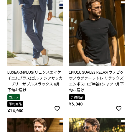
LUXEAKMPLUS(リュクスエイケ
1PIU1UGUALE3 RELAX(ウノピゥ
イエムプラス)ゴルフ シアサッカ
ウノウグァーレトレ リラックス)
ーブリーザブルスラックス 8月
エンボスロゴ半袖Tシャツ 7月下
下旬お届け
旬お届け
ゴルフ
予約商品
¥
5,940
予約商品
¥
14,960