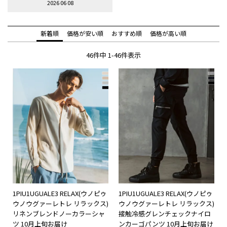
2026 06 08
新着順
価格が安い順
おすすめ順
価格が高い順
46
件中
1
-
46
件表示
1PIU1UGUALE3 RELAX(ウノピゥ
1PIU1UGUALE3 RELAX(ウノピゥ
ウノウグァーレトレ リラックス)
ウノウグァーレトレ リラックス)
リネンブレンドノーカラーシャ
接触冷感グレンチェックナイロ
ツ 10月上旬お届け
ンカーゴパンツ 10月上旬お届け