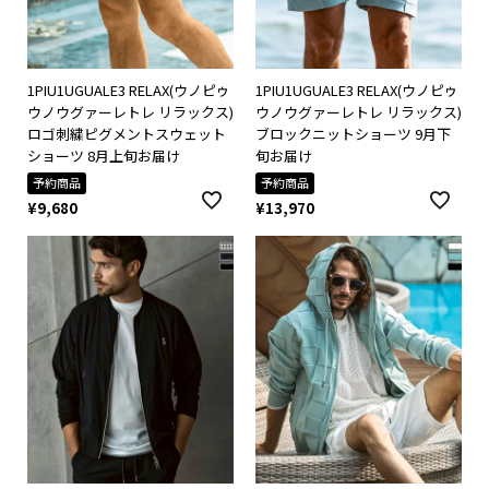
1PIU1UGUALE3 RELAX(ウノピゥ
1PIU1UGUALE3 RELAX(ウノピゥ
ウノウグァーレトレ リラックス)
ウノウグァーレトレ リラックス)
ロゴ刺繍ピグメントスウェット
ブロックニットショーツ 9月下
ショーツ 8月上旬お届け
旬お届け
予約商品
予約商品
¥
9,680
¥
13,970