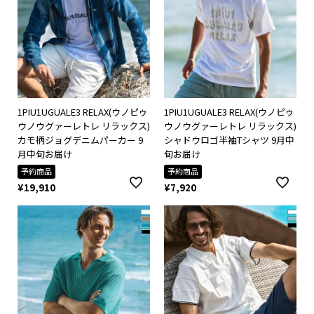
1PIU1UGUALE3 RELAX(ウノピゥ
1PIU1UGUALE3 RELAX(ウノピゥ
ウノウグァーレトレ リラックス)
ウノウグァーレトレ リラックス)
カモ柄ジョグデニムパーカー 9
シャドウロゴ半袖Tシャツ 9月中
月中旬お届け
旬お届け
予約商品
予約商品
¥
19,910
¥
7,920