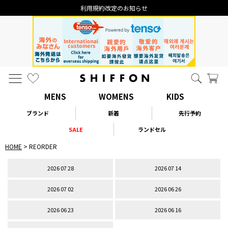
なりすまし・いたずら注文について
MENS
WOMENS
KIDS
ブランド
新着
先行予約
SALE
ランドセル
HOME
REORDER
2026 07 28
2026 07 14
2026 07 02
2026 06 26
2026 06 23
2026 06 16