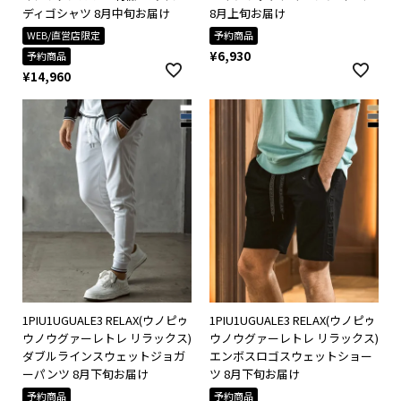
ディゴシャツ 8月中旬お届け
8月上旬お届け
WEB/直営店限定
予約商品
¥
6,930
予約商品
¥
14,960
1PIU1UGUALE3 RELAX(ウノピゥ
1PIU1UGUALE3 RELAX(ウノピゥ
ウノウグァーレトレ リラックス)
ウノウグァーレトレ リラックス)
ダブルラインスウェットジョガ
エンボスロゴスウェットショー
ーパンツ 8月下旬お届け
ツ 8月下旬お届け
予約商品
予約商品