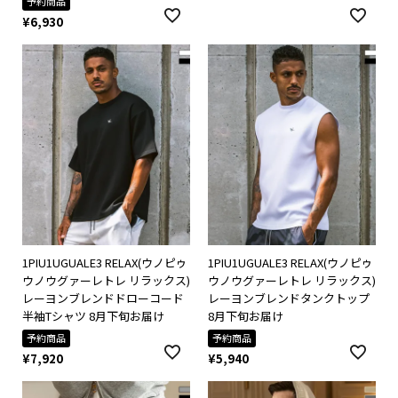
予約商品
¥
6,930
1PIU1UGUALE3 RELAX(ウノピゥ
1PIU1UGUALE3 RELAX(ウノピゥ
ウノウグァーレトレ リラックス)
ウノウグァーレトレ リラックス)
レーヨンブレンドドローコード
レーヨンブレンドタンクトップ
半袖Tシャツ 8月下旬お届け
8月下旬お届け
予約商品
予約商品
¥
7,920
¥
5,940