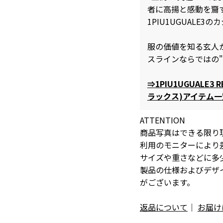
者に高揚と感動を齎
1PIU1UGUALE
服の価値を知る玄人
スラインならではの
⇒1PIU1UGUALE3
ラックス)アイテム
ATTENTION
商品写真はできる限り
利用のモニターにより
サイズや重さなどに多
製品の仕様およびデザ
がございます。
返品について
｜
お届け