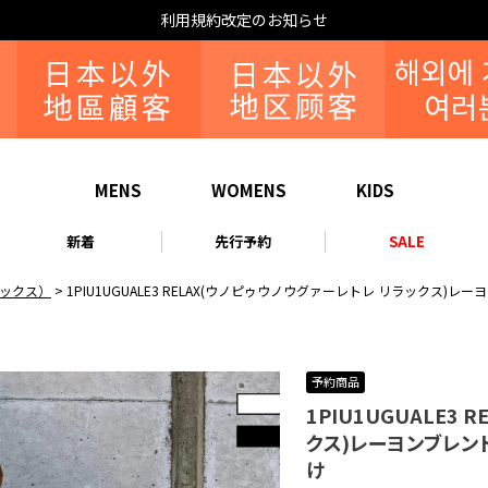
なりすまし・いた
MENS
WOMENS
KIDS
新着
先行予約
SALE
リラックス）
1PIU1UGUALE3 RELAX(ウノピゥウノウグァーレトレ リラックス
予約商品
1PIU1UGUALE3
クス)レーヨンブレン
け