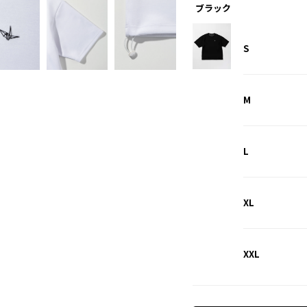
ブラック
S
M
L
XL
XXL