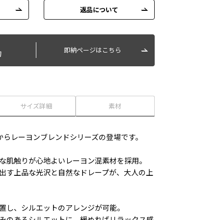
返品について
即納ページはこちら
旬
サイズ詳細
素材
RELAXからレーヨンブレンドシリーズの登場です。
な肌触りが心地よいレーヨン混素材を採用。
出す上品な光沢と自然なドレープが、大人の上
置し、シルエットのアレンジが可能。
みのあるシルエットに、緩めればリラックス感