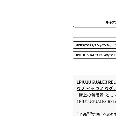
ルキア
MENS/TOPS/Tシャツ-カット
1PIU1UGUALE3 RELAX/
1PIU1UGUALE3 REL
ウノ ピゥ ウノ ウグ
"極上の普段着"と
1PIU1UGUALE3 REL
"至高" "究極"へ