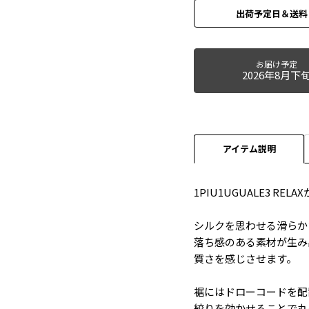
出荷予定日＆送料
お届け予定
2026年8月下
アイテム説明
1PIU1UGUALE3 
シルクを思わせる滑らか
落ち感のある素材が生み
質さを感じさせます。
裾にはドローコードを配
絞りを効かせることで丸