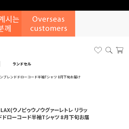
ずら注文について
ランドセル
)レーヨンブレンドドローコード半袖Tシャツ 8月下旬お届け
 RELAX(ウノピゥウノウグァーレトレ リラッ
ドドローコード半袖Tシャツ 8月下旬お届