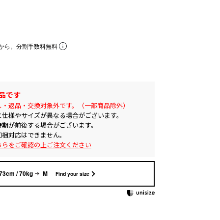
から。分割手数料無料
品です
し・返品・交換対象外です。（一部商品除外）
と仕様やサイズが異なる場合がございます。
時期が前後する場合がございます。
同梱対応はできません。
ちらをご確認の上ご注文ください
73cm / 70kg
M
Find your size