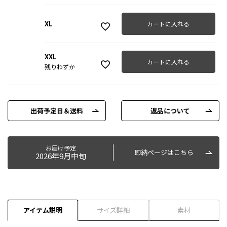
XL
カートに入れる
XXL
カートに入れる
残りわずか
出荷予定日＆送料
返品について
お届け予定
即納ページはこちら
2026年9月中旬
アイテム説明
サイズ詳細
素材