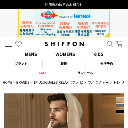
利用規約改定のお知らせ
MENS
WOMENS
KIDS
ブランド
新着
先行予約
SALE
ランドセル
HOME
BRANDS
1PIU1UGUALE3 RELAX（ウノ ピゥ ウノ ウグァーレ トレ 