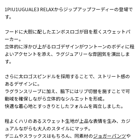
1PIU1UGUALE3 RELAXからジップアップフーディーの登場で
す。
フードに大胆に配したエンボスロゴが目を惹くスウェットパ
ーカー。
立体的に浮かび上がるロゴデザインがワントーンのボディに程
よいアクセントを添え、ラグジュアリーな雰囲気を演出しま
す。
さらに太ロゴスピンドルを採用することで、ストリート感の
あるデザインに。
ラグランスリーブに加え、脇下にはリブ切替を施すことで可
動域を確保しながら立体的なシルエットを形成。
快適な着心地とすっきりとしたフォルムを両立しました。
程よくハリのあるスウェット生地が上品な表情を生み、カジ
ュアルながらも大人のスタイルにマッチ。
デニムやスラックスはもちろん、同素材の
ジョガーパンツ
や