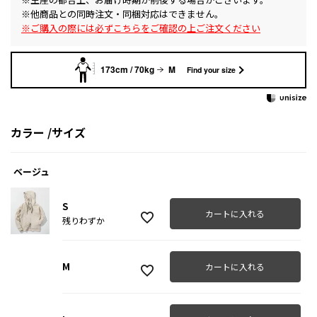
※他商品との同時注文・同梱対応はできません。
※ご購入の際には必ずこちらをご確認の上ご注文ください
173cm / 70kg
M
Find your size
カラー
サイズ
ベージュ
S
カートに入れる
残りわずか
M
カートに入れる