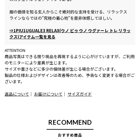
服の価値を知る玄人からこそ絶対的な支持を受ける、リラックス
ラインならではの"究極の着心地"を是非体感してほしい。
⇒1PIU1UGUALE3 RELAX(ウノ ピゥ ウノ ウグァーレ トレ リラッ
クス)アイテム一覧を見る
ATTENTION
商品写真はできる限り現品を再現するように心がけていますが、ご利用
のモニターにより差異が生じます。
サイズや重さなどに多少の個体差が生じる場合がございます。
製品の仕様およびデザインは改善等のため、予告なく変更する場合がご
ざいます。
返品について
｜
お届けについて
｜
サイズガイド
RECOMMEND
おすすめ商品