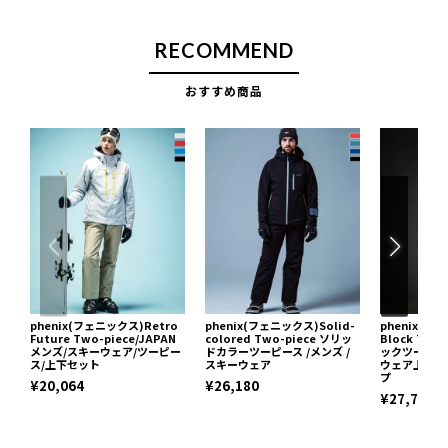
RECOMMEND
おすすめ商品
phenix(フェニックス)Retro
phenix(フェニックス)Solid-
phenix(フ
Future Two-piece/JAPAN
colored Two-piece ソリッ
Block Two
メンズ/スキーウェア/ツーピー
ドカラーツーピース /メンズ /
ックツーピー
ス/上下セット
スキーウェア
ウェア上下セ
プ
¥20,064
¥26,180
¥27,720