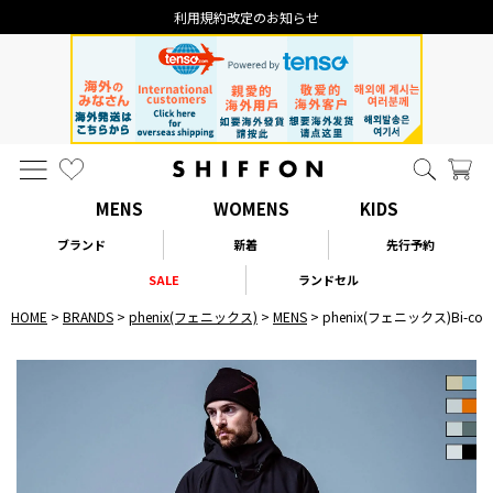
利用規約改定のお知らせ
MENS
WOMENS
KIDS
ブランド
新着
先行予約
SALE
ランドセル
HOME
BRANDS
phenix(フェニックス)
MENS
phenix(フェニックス)Bi-c