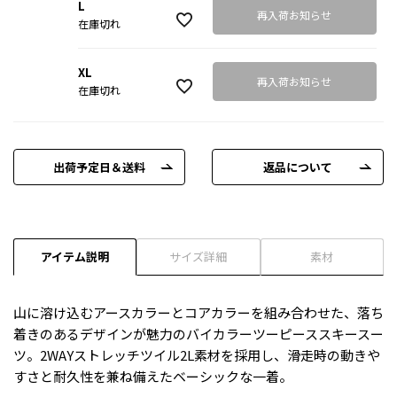
L
再入荷お知らせ
在庫切れ
XL
再入荷お知らせ
在庫切れ
出荷予定日＆送料
返品について
アイテム説明
サイズ詳細
素材
山に溶け込むアースカラーとコアカラーを組み合わせた、落ち
着きのあるデザインが魅力のバイカラーツーピーススキースー
ツ。2WAYストレッチツイル2L素材を採用し、滑走時の動きや
すさと耐久性を兼ね備えたベーシックな一着。