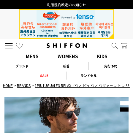
利用規約改定のお知らせ
MENS
WOMENS
KIDS
ブランド
新着
先行予約
SALE
ランドセル
HOME
BRANDS
1PIU1UGUALE3 RELAX（ウノ ピゥ ウノ ウグァーレ トレ 