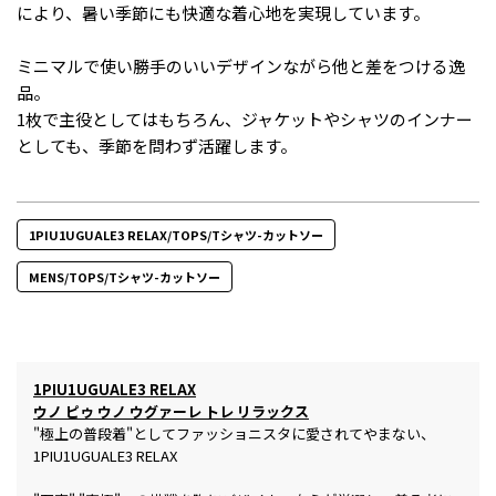
により、暑い季節にも快適な着心地を実現しています。
ミニマルで使い勝手のいいデザインながら他と差をつける逸
品。
1枚で主役としてはもちろん、ジャケットやシャツのインナー
としても、季節を問わず活躍します。
1PIU1UGUALE3 RELAX/TOPS/Tシャツ-カットソー
MENS/TOPS/Tシャツ-カットソー
1PIU1UGUALE3 RELAX
ウノ ピゥ ウノ ウグァーレ トレ リラックス
"極上の普段着"としてファッショニスタに愛されてやまない、
1PIU1UGUALE3 RELAX