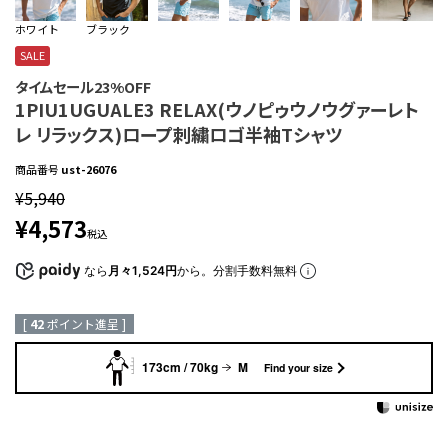
ホワイト
ブラック
SALE
タイムセール23%OFF
1PIU1UGUALE3 RELAX(ウノピゥウノウグァーレト
レ リラックス)ロープ刺繍ロゴ半袖Tシャツ
商品番号
ust-26076
¥
5,940
¥
4,573
税込
なら
月々1,524円
から。分割手数料無料
[
42
ポイント進呈 ]
173cm / 70kg
M
Find your size