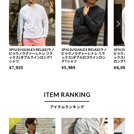
1PIU1UGUALE3 RELAX(ウノ
1PIU1UGUALE3 RELAX(ウノ
1PIU1UGUA
ピゥウノウグァーレトレ リラ
ピゥウノウグァーレトレ リラ
ピゥウノウグ
ックス)ダブルラインロングT
ックス)ダブルロゴラインロン
ックス)ツイ
シャツ
グTシャツ
ロングTシャ
¥7,920
¥5,969
¥6,098
ITEM RANKING
アイテムランキング
1
2
3