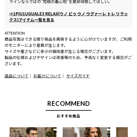
ラインならではの"究極の着心地"を是非体感してほしい。
⇒1PIU1UGUALE3 RELAX(ウノ ピゥ ウノ ウグァーレ トレ リラッ
クス)アイテム一覧を見る
ATTENTION
商品写真はできる限り現品を再現するように心がけていますが、ご利用
のモニターにより差異が生じます。
サイズや重さなどに多少の個体差が生じる場合がございます。
製品の仕様およびデザインは改善等のため、予告なく変更する場合がご
ざいます。
返品について
｜
お届けについて
｜
サイズガイド
RECOMMEND
おすすめ商品