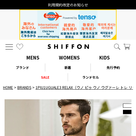
利用規約改定のお知らせ
MENS
WOMENS
KIDS
ブランド
新着
先行予約
SALE
ランドセル
HOME
BRANDS
1PIU1UGUALE3 RELAX（ウノ ピゥ ウノ ウグァーレ トレ 