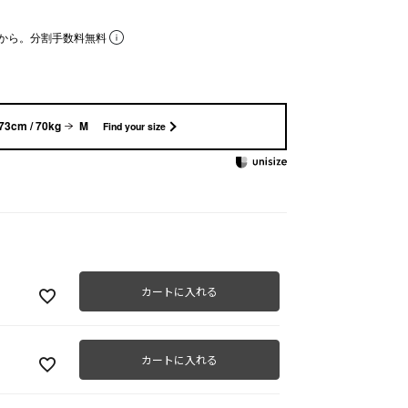
から。分割手数料無料
73cm / 70kg
M
Find your size
カートに入れる
カートに入れる