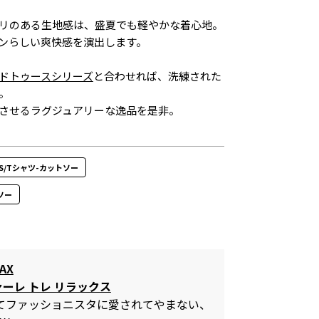
リのある生地感は、盛夏でも軽やかな着心地。
ンらしい爽快感を演出します。
ドトゥースシリーズ
と合わせれば、洗練された
。
させるラグジュアリーな逸品を是非。
TOPS/Tシャツ-カットソー
ソー
AX
ァーレ トレ リラックス
してファッショニスタに愛されてやまない、