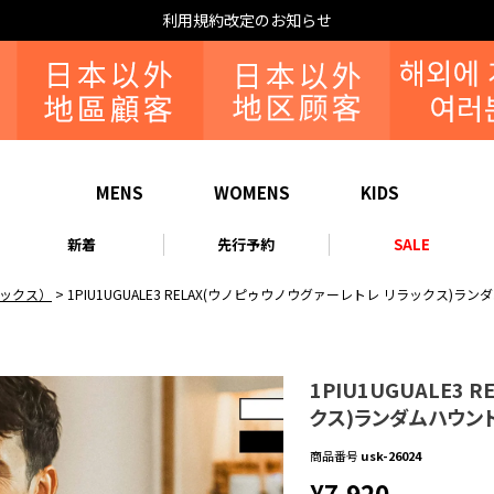
MENS
WOMENS
KIDS
新着
先行予約
SALE
リラックス）
1PIU1UGUALE3 RELAX(ウノピゥウノウグァーレトレ リラックス
1PIU1UGUALE3
クス)ランダムハウン
商品番号
usk-26024
¥
7,920