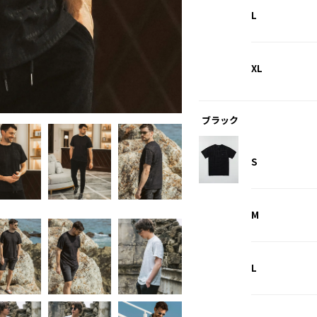
L
XL
ホワイト
ブラック
S
M
L