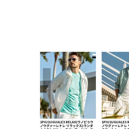
1PIU1UGUALE3 RELAX(ウノピゥウ
1PIU1UGUALE3
ノウグァーレトレ リラックス)ランダ
ノウグァーレトレ 