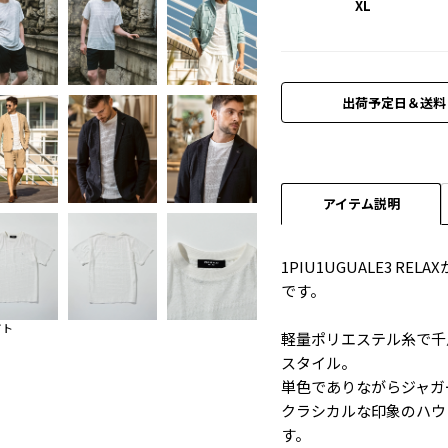
XL
出荷予定日＆送料
アイテム説明
1PIU1UGUALE3 
です。
イト
軽量ポリエステル糸で千
スタイル。
単色でありながらジャガ
クラシカルな印象のハウ
す。