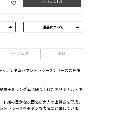
カートに入れる
返品について
サイズ詳細
素材
RELAXからランダムハウンドトゥースシリーズの登場
鳥格子をランダムに織り上げたオリジナルテキ
ード織の豊かな表面感が大人の上質さを形成。
ンドトゥースをモダンな表情に昇華していま