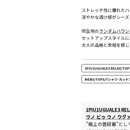
ストレッチ性に優れたハ
涼やかな透け感がシーズ
同生地の
ランダムハウン
セットアップスタイルに
大人の品格と余裕を感じ
1PIU1UGUALE3 RELAX/
MENS/TOPS/Tシャツ-カット
1PIU1UGUALE3 REL
ウノ ピゥ ウノ ウグ
"極上の普段着"と