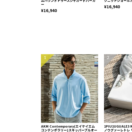
ムハウンドトゥースジャガードパーカ
クニットショール
ー
¥16,940
¥16,940
1
2
AKM Contemporary(エイケイエム
1PIU1UGUALE3
コンテンポラリー)スキッパープルオー
ノウグァーレトレ 