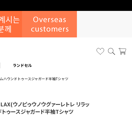
なりすまし・いたずら注文について
ランドセル
)ランダムハウンドトゥースジャガード半袖Tシャツ
 RELAX(ウノピゥウノウグァーレトレ リラッ
ドトゥースジャガード半袖Tシャツ