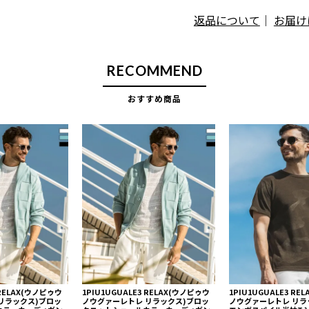
返品について
｜
お届け
RECOMMEND
おすすめ商品
 RELAX(ウノピゥウ
1PIU1UGUALE3 RELAX(ウノピゥウ
1PIU1UGUALE3 R
リラックス)ブロッ
ノウグァーレトレ リラックス)ブロッ
ノウグァーレトレ リラ