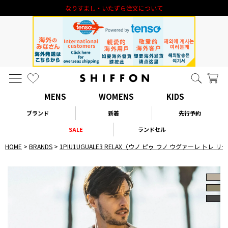
なりすまし・いたずら注文について
MENS
WOMENS
KIDS
ブランド
新着
先行予約
SALE
ランドセル
HOME
BRANDS
1PIU1UGUALE3 RELAX（ウノ ピゥ ウノ ウグァーレ トレ 