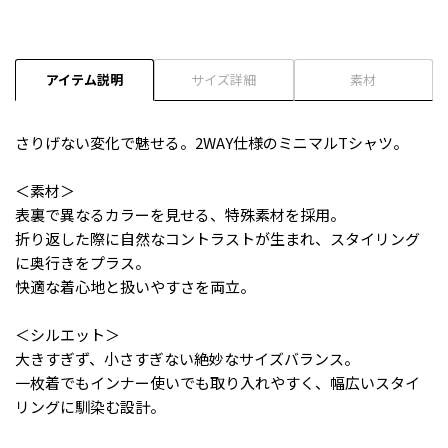
アイテム説明
サイズ詳細
素材
さりげない変化で魅せる。2WAY仕様のミニマルTシャツ。
＜素材＞
表裏で異なるカラーを見せる、特殊素材を採用。
折り返した際に自然なコントラストが生まれ、スタイリング
に奥行きをプラス。
快適な着心地と扱いやすさを両立。
＜シルエット＞
大きすぎず、小さすぎない絶妙なサイズバランス。
一枚着でもインナー使いでも取り入れやすく、幅広いスタイ
リングに馴染む設計。