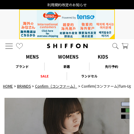
利用規約改定のお知らせ
MENS
WOMENS
KIDS
ブランド
新着
先行予約
SALE
ランドセル
HOME
BRANDS
Confirm（コンファーム）
Confirm(コンファーム)Turn-Up S