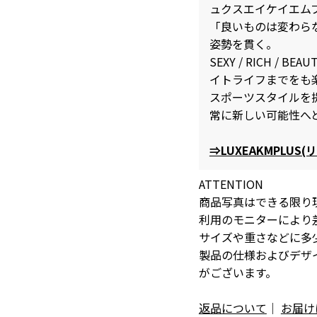
ュクスエイケイエムプ
「良いものは変わら
姿勢を貫く。
SEXY / RICH /
イトライフまでをも
スポーツスタイルを
常に新しい可能性へ
⇒LUXEAKMPLU
ATTENTION
商品写真はできる限り
利用のモニターにより
サイズや重さなどに多
製品の仕様およびデザ
がございます。
返品について
｜
お届け