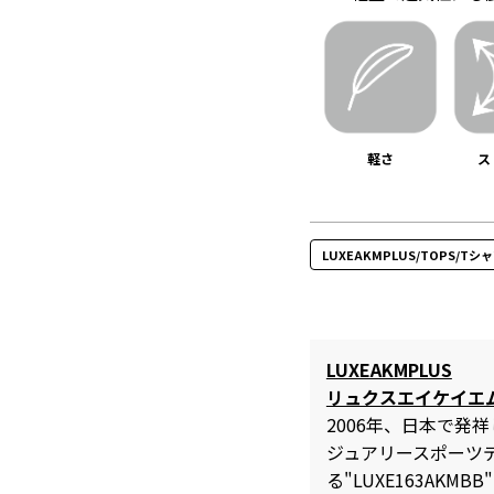
軽さ
ス
LUXEAKMPLUS/TOPS/T
LUXEAKMPLUS
リュクスエイケイエ
2006年、日本で発
ジュアリースポーツ
る"LUXE163AKMB