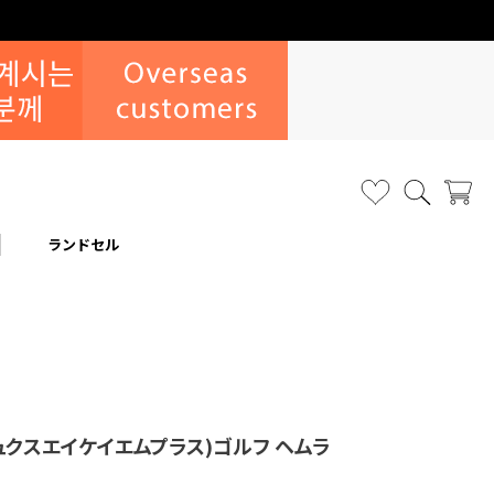
ランドセル
(リュクスエイケイエムプラス)ゴルフ ヘムラ