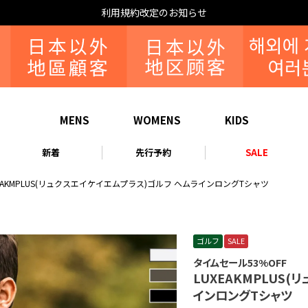
なりすまし・いたずら注文について
MENS
WOMENS
KIDS
新着
先行予約
SALE
XEAKMPLUS(リュクスエイケイエムプラス)ゴルフ ヘムラインロングTシャツ
ゴルフ
SALE
タイムセール53%OFF
LUXEAKMPLUS
インロングTシャツ