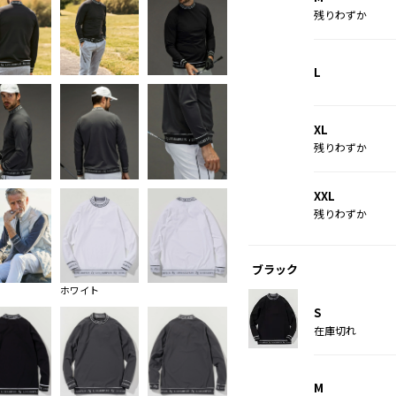
残りわずか
L
XL
残りわずか
XXL
残りわずか
ブラック
ホワイト
S
在庫切れ
M