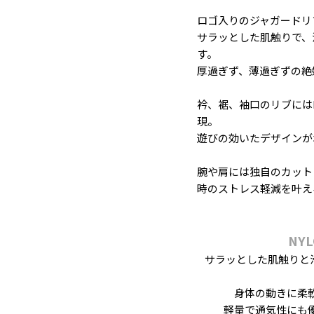
ロゴ入りのジャガードリ
サラッとした肌触りで、
す。
厚過ぎず、薄過ぎずの絶
衿、裾、袖口のリブには
現。
遊びの効いたデザインが
腕や肩には独自のカット
時のストレス軽減を叶え
NYL
サラッとした肌触りと
身体の動きに柔
軽量で通気性にも