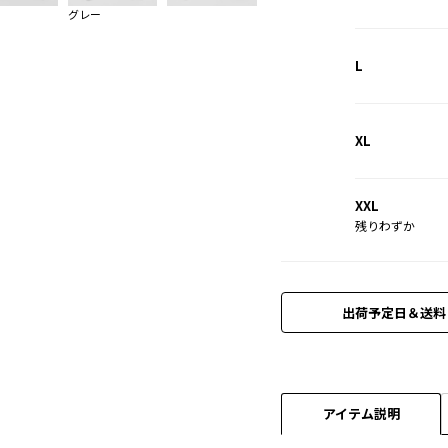
グレー
L
XL
XXL
残りわずか
出荷予定日＆送料
アイテム説明