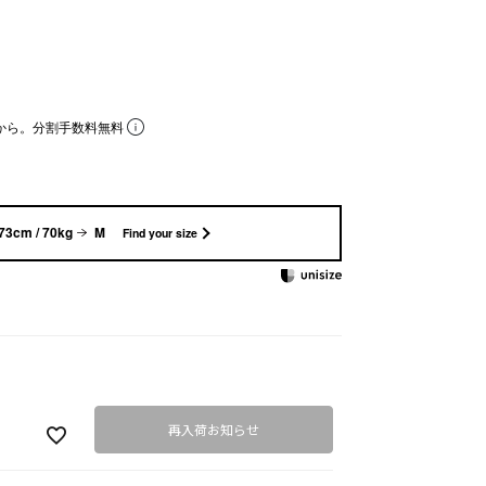
から。分割手数料無料
73cm / 70kg
M
Find your size
再入荷お知らせ