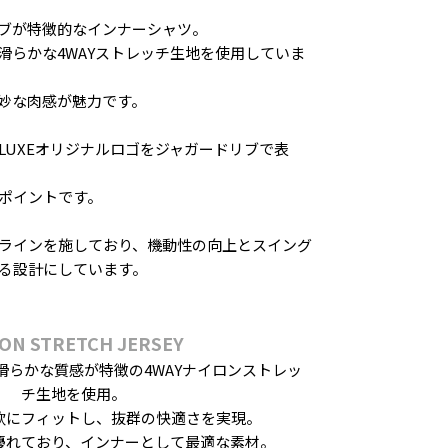
ブが特徴的なインナーシャツ。
滑らかな4WAYストレッチ生地を使用していま
妙な肉感が魅力です。
LUXEオリジナルロゴをジャガードリブで表
ポイントです。
ラインを施しており、機動性の向上とスイング
る設計にしています。
ON STRETCH JERSEY
滑らかな質感が特徴の4WAYナイロンストレッ
チ生地を使用。
軟にフィットし、抜群の快適さを実現。
優れており、インナーとして最適な素材。