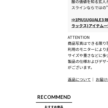
服の価値を知る玄人
スラインならではの
⇒1PIU1UGUALE3
ラックス)アイテム
ATTENTION
商品写真はできる限り
利用のモニターにより
サイズや重さなどに多
製品の仕様およびデザ
がございます。
返品について
｜
お届け
RECOMMEND
おすすめ商品