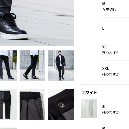
M
在庫切れ
L
ホワイト
XL
残りわずか
XXL
残りわずか
ホワイト
S
残りわずか
M