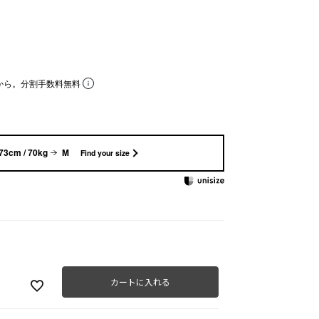
から。分割手数料無料
73cm / 70kg
M
Find your size
カートに入れる