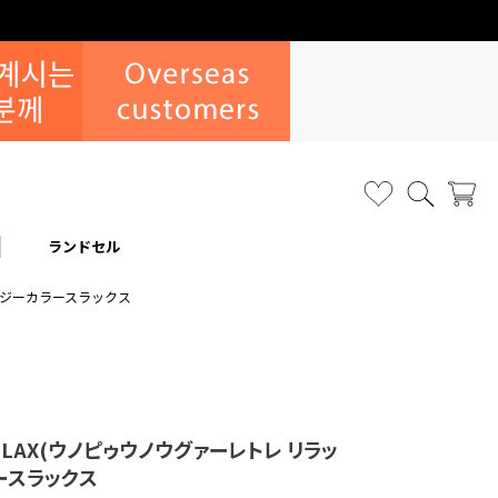
ランドセル
クレイジーカラースラックス
 RELAX(ウノピゥウノウグァーレトレ リラッ
ースラックス