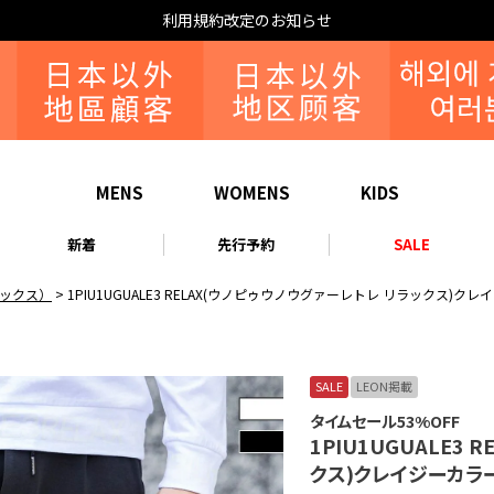
利用規約改定のお知らせ
MENS
WOMENS
KIDS
新着
先行予約
SALE
リラックス）
1PIU1UGUALE3 RELAX(ウノピゥウノウグァーレトレ リラックス)
SALE
LEON掲載
タイムセール53%OFF
1PIU1UGUALE3
クス)クレイジーカラ