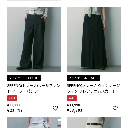
タイムセール30%OFF
タイムセール30%OFF
SERENO(セレーノ)ウールブレン
SERENO(セレーノ)ヴィンテージ
ド イージーパンツ
ライク フレアデニムスカート
SALE
SALE
¥
33,990
¥
33,990
¥
23,793
¥
23,793