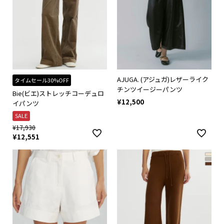
AJUGA. (アジュガ)レザーライク
タイムセール30%OFF
チンツイージーパンツ
Bie(ビエ)ストレッチコーデュロ
¥
12,500
イパンツ
SALE
¥
17,930
¥
12,551