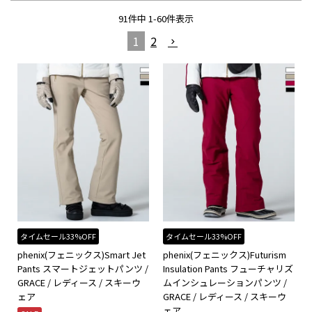
91
件中
1
-
60
件表示
1
2
タイムセール33%OFF
タイムセール33%OFF
phenix(フェニックス)Smart Jet
phenix(フェニックス)Futurism
Pants スマートジェットパンツ /
Insulation Pants フューチャリズ
GRACE / レディース / スキーウ
ムインシュレーションパンツ /
ェア
GRACE / レディース / スキーウ
ェア