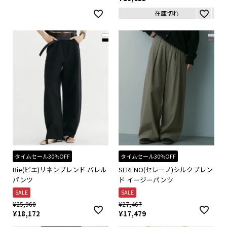
在庫切れ
タイムセール30%OFF
タイムセール30%OFF
Bie(ビエ)リネンブレンド バレル
SERENO(セレーノ)シルクブレン
パンツ
ド イージーパンツ
SALE
SALE
¥
25,960
¥
27,467
¥
18,172
¥
17,479