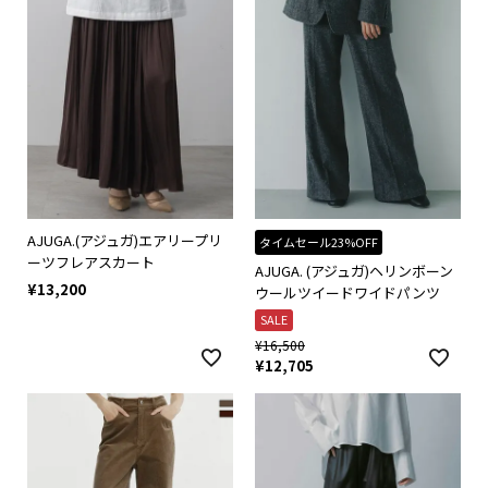
AJUGA.(アジュガ)エアリープリ
タイムセール23%OFF
ーツフレアスカート
AJUGA. (アジュガ)ヘリンボーン
¥
13,200
ウールツイードワイドパンツ
SALE
¥
16,500
¥
12,705