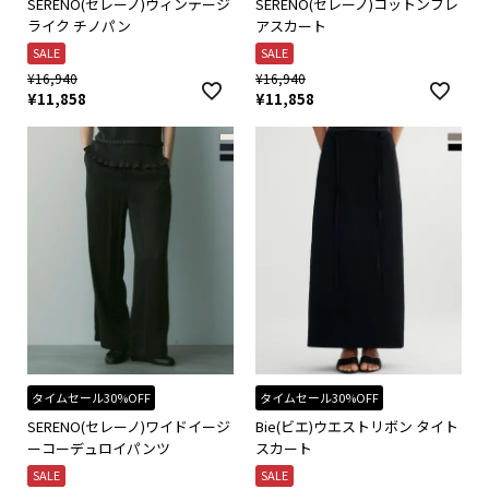
SERENO(セレーノ)ヴィンテージ
SERENO(セレーノ)コットンフレ
ライク チノパン
アスカート
SALE
SALE
¥
16,940
¥
16,940
¥
11,858
¥
11,858
タイムセール30%OFF
タイムセール30%OFF
SERENO(セレーノ)ワイドイージ
Bie(ビエ)ウエストリボン タイト
ーコーデュロイパンツ
スカート
SALE
SALE