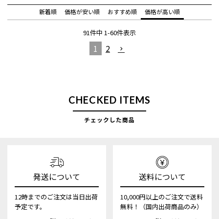
新着順
価格が安い順
おすすめ順
価格が高い順
91
件中
1
-
60
件表示
1
2
CHECKED ITEMS
チェックした商品
発送について
送料について
12時までのご注文は当日出荷
10,000円以上のご注文で送料
予定です。
無料！（国内出荷商品のみ）