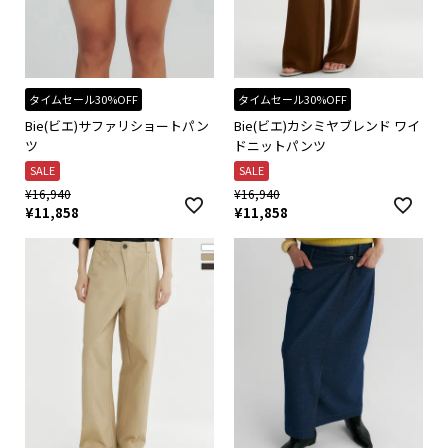
タイムセール30%OFF
タイムセール30%OFF
Bie(ビエ)サファリショートパン
Bie(ビエ)カシミヤブレンド ワイ
ツ
ドニットパンツ
SALE
SALE
¥
16,940
¥
16,940
¥
11,858
¥
11,858