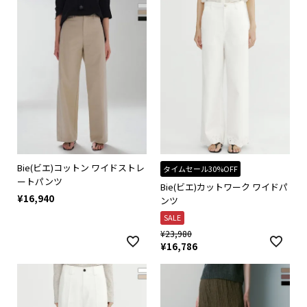
Bie(ビエ)コットン ワイドストレ
タイムセール30%OFF
ートパンツ
Bie(ビエ)カットワーク ワイドパ
¥
16,940
ンツ
SALE
¥
23,980
¥
16,786