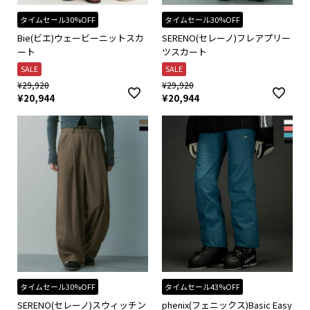
タイムセール30%OFF
タイムセール30%OFF
Bie(ビエ)ウェービーニットスカ
SERENO(セレーノ)フレアプリー
ート
ツスカート
SALE
SALE
¥
29,920
¥
29,920
¥
20,944
¥
20,944
タイムセール30%OFF
タイムセール43%OFF
SERENO(セレーノ)スウィッチン
phenix(フェニックス)Basic Easy