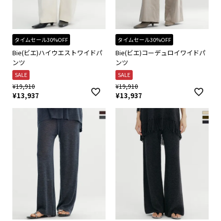
タイムセール30%OFF
タイムセール30%OFF
Bie(ビエ)ハイウエストワイドパ
Bie(ビエ)コーデュロイワイドパ
ンツ
ンツ
SALE
SALE
¥
19,910
¥
19,910
¥
13,937
¥
13,937