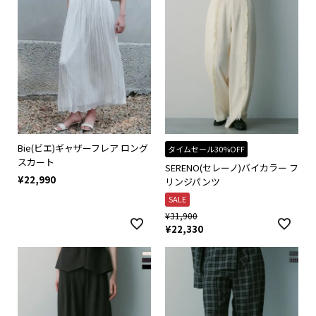
Bie(ビエ)ギャザーフレア ロング
タイムセール30%OFF
スカート
SERENO(セレーノ)バイカラー フ
¥
22,990
リンジパンツ
SALE
¥
31,900
¥
22,330