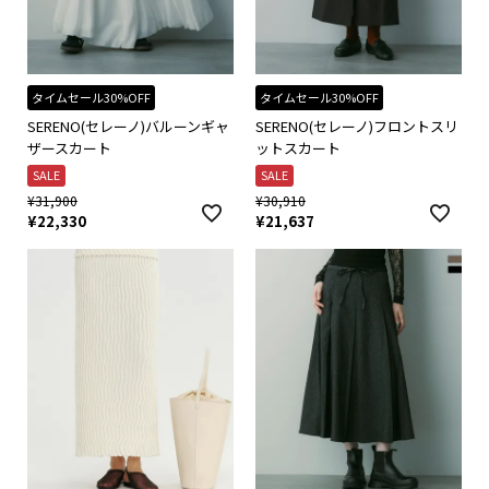
タイムセール30%OFF
タイムセール30%OFF
SERENO(セレーノ)バルーンギャ
SERENO(セレーノ)フロントスリ
ザースカート
ットスカート
SALE
SALE
¥
31,900
¥
30,910
¥
22,330
¥
21,637