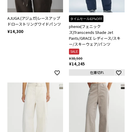
AJUGA.(アジュガ)レースアップ
タイムセール63%OFF
ドローストリングワイドパンツ
phenix(フェニック
¥
14,300
ス)Transcends Shade Jet
Pants/GRACE レディース/スキ
ー/スキーウェア/パンツ
SALE
¥
38,500
¥
14,245
在庫切れ