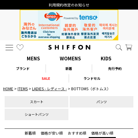
なりすまし・いたずら注文について
MENS
WOMENS
KIDS
ブランド
新着
先行予約
SALE
ランドセル
HOME
ITEMS
LADIES - レディース -
BOTTOMS（ボトムス）
スカート
パンツ
ショートパンツ
新着順
価格が安い順
おすすめ順
価格が高い順