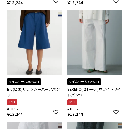
¥
13,244
¥
13,244
タイムセール30%OFF
タイムセール30%OFF
Bie(ビエ)リラクシーハーフパン
SERENO(セレーノ)ホワイトワイ
ツ
ドパンツ
SALE
SALE
¥
18,920
¥
18,920
¥
13,244
¥
13,244