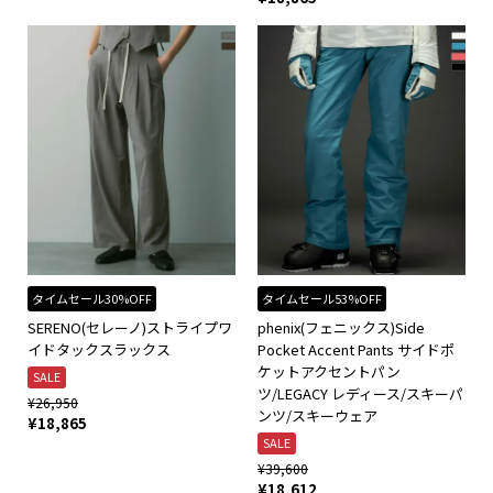
タイムセール30%OFF
タイムセール53%OFF
SERENO(セレーノ)ストライプワ
phenix(フェニックス)Side
イドタックスラックス
Pocket Accent Pants サイドポ
ケットアクセントパン
SALE
ツ/LEGACY レディース/スキーパ
¥
26,950
ンツ/スキーウェア
¥
18,865
SALE
¥
39,600
¥
18,612