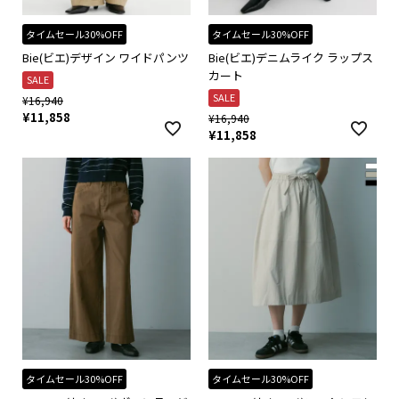
タイムセール30%OFF
タイムセール30%OFF
Bie(ビエ)デザイン ワイドパンツ
Bie(ビエ)デニムライク ラップス
カート
SALE
SALE
¥
16,940
¥
11,858
¥
16,940
¥
11,858
タイムセール30%OFF
タイムセール30%OFF