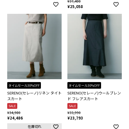
¥
37,400
¥
25,058
タイムセール30%OFF
タイムセール30%OFF
SERENO(セレーノ)リネン タイト
SERENO(セレーノ)ウールブレン
スカート
ド フレアスカート
SALE
SALE
¥
34,980
¥
33,990
¥
24,486
¥
23,793
在庫切れ