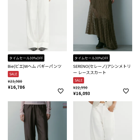
タイムセール30%OFF
タイムセール30%OFF
Bie(ビエ)Wヘム バギーパンツ
SERENO(セレーノ)アシンメトリ
ー レーススカート
SALE
SALE
¥
23,980
¥
16,786
¥
22,990
¥
16,093