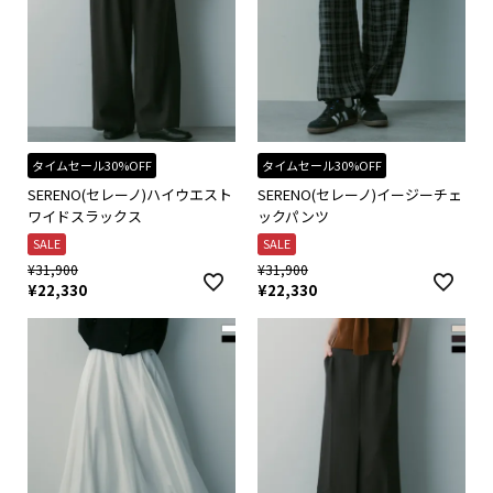
タイムセール30%OFF
タイムセール30%OFF
SERENO(セレーノ)ハイウエスト
SERENO(セレーノ)イージーチェ
ワイドスラックス
ックパンツ
SALE
SALE
¥
31,900
¥
31,900
¥
22,330
¥
22,330