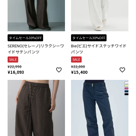
タイムセール30%OFF
タイムセール30%OFF
SERENO(セレーノ)リラクシーワ
Bie(ビエ)サイドステッチワイド
イドサテンパンツ
パンツ
SALE
SALE
¥
22,990
¥
22,000
¥
16,093
¥
15,400