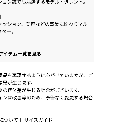
ション誌でも活躍するモデル・タレント。
O】
ァッション、美容などの事業に関わりマル
クター。
ガ)アイテム一覧を見る
現品を再現するように心がけていますが、ご
差異が生じます。
少の個体差が生じる場合がございます。
インは改善等のため、予告なく変更する場合
について
｜
サイズガイド