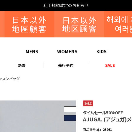
なりすまし・いたずら注文について
MENS
WOMENS
KIDS
新着
先行予約
SALE
レッスンバッグ
SALE
タイムセール50%OFF
AJUGA. (アジュ
商品番号
ajz-25261