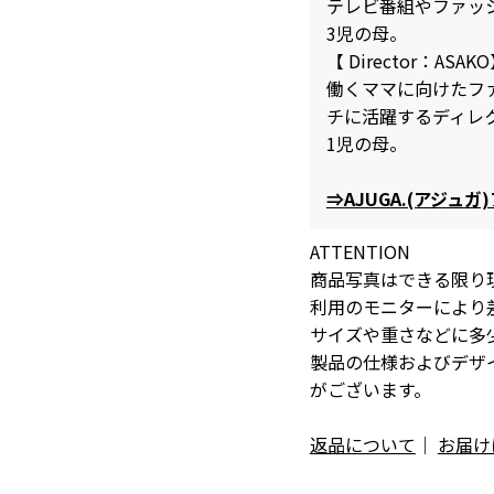
テレビ番組やファッ
3児の母。
【 Director：ASAK
働くママに向けたフ
チに活躍するディレ
1児の母。
⇒AJUGA.(アジュ
ATTENTION
商品写真はできる限り
利用のモニターにより
サイズや重さなどに多
製品の仕様およびデザ
がございます。
返品について
｜
お届け