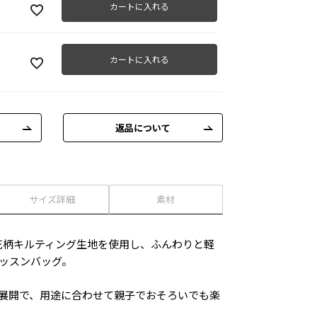
カートに入れる
カートに入れる
返品について
サイズ詳細
素材
小花柄キルティング生地を使用し、ふんわりと軽
ッスンバッグ。
ズ展開で、用途に合わせて親子でおそろいでも楽