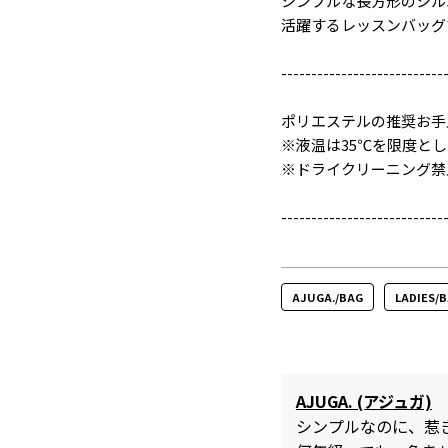
シンプルな長方形のシル
活躍するレッスンバッグ
---------------------------
ポリエステルの推奨お手
※液温は35℃を限度と
※ドライクリーニング禁
---------------------------
AJUGA./BAG
LADIES/
AJUGA. (アジュガ)
シンプルなのに、惹