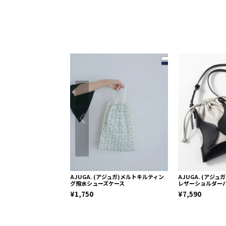
AJUGA. (アジュガ)メルトキルティン
AJUGA. (アジ
グ撥水シューズケース
レザーショルダー
¥1,750
¥7,590