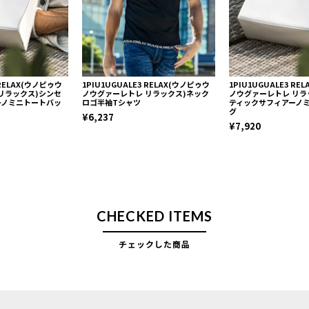
 RELAX(ウノピゥウ
1PIU1UGUALE3 RELAX(ウノピゥウ
1PIU1UGUALE3 R
リラックス)シンセ
ノウグァーレトレ リラックス)ネック
ノウグァーレトレ リラ
ーノミニトートバッ
ロゴ半袖Tシャツ
ティックサフィアーノ
グ
¥6,237
¥7,920
CHECKED ITEMS
チェックした商品