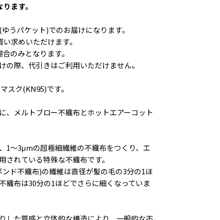
なります。
(ゆうパケット)でのお届けになります。
お買い求めいただけます。
場合のみとなります。
けの際、代引きはご利用いただけません。
スク(KN95)です。
に、メルトブロー不織布とホットエアーコット
、1～3μmの超極細繊維の不織布をつくり、エ
用されている特殊な不織布です。
ボンド不織布)の繊維は直径が髪の毛の3分の1ほ
不織布は30分の1ほどでさらに細くなっていま
りした質感と立体的な構造により、一般的な不