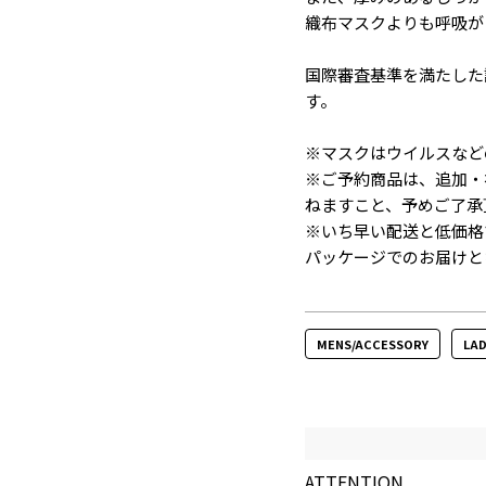
織布マスクよりも呼吸が
国際審査基準を満たした認
す。
※マスクはウイルスなど
※ご予約商品は、追加・
ねますこと、予めご了承
※いち早い配送と低価格
パッケージでのお届けと
MENS/ACCESSORY
LAD
ATTENTION