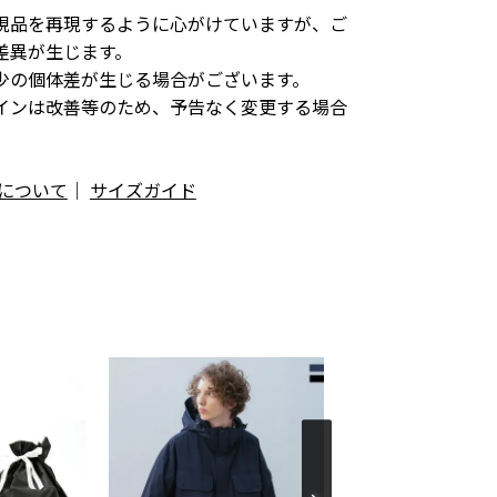
現品を再現するように心がけていますが、ご
差異が生じます。
少の個体差が生じる場合がございます。
インは改善等のため、予告なく変更する場合
について
｜
サイズガイド