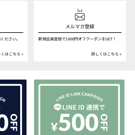
メルマガ登録
絡ください。
新規会員登録で1000円オフクーポンをGET！
くはこちら »
詳しくはこちら »