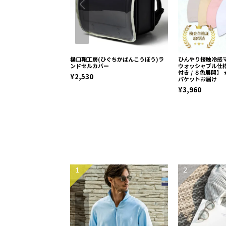
樋口鞄工房(ひぐちかばんこうぼう)ラ
ひんやり接触冷感マ
ンドセルカバー
ウォッシャブル仕様
付き / ８色展開】 
¥2,530
パケットお届け
¥3,960
1
2