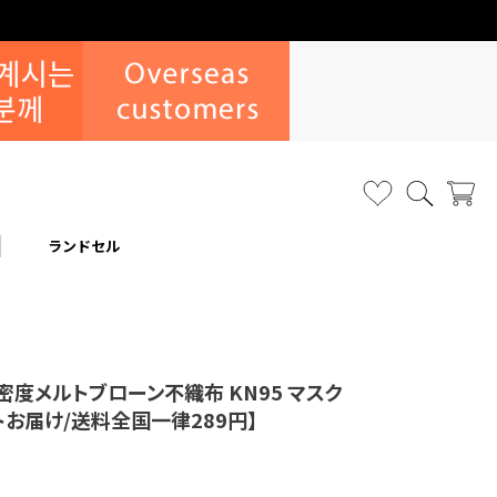
ランドセル
度メルトブローン不織布 KN95 マスク
トお届け/送料全国一律289円】