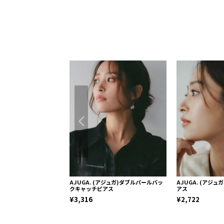
AJUGA. (アジュガ)ダブルパールバッ
AJUGA. (アジ
クキャッチピアス
アス
¥3,316
¥2,722