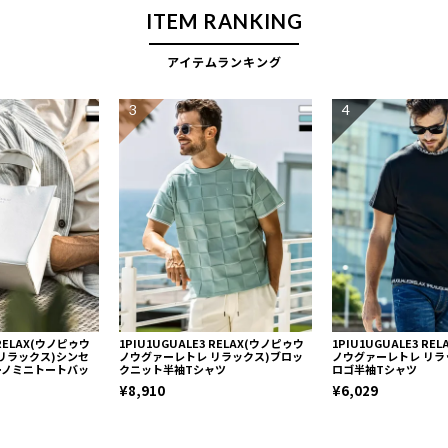
ITEM RANKING
アイテムランキング
3
4
 RELAX(ウノピゥウ
1PIU1UGUALE3 RELAX(ウノピゥウ
1PIU1UGUALE3 R
リラックス)シンセ
ノウグァーレトレ リラックス)ブロッ
ノウグァーレトレ リラ
ーノミニトートバッ
クニット半袖Tシャツ
ロゴ半袖Tシャツ
¥8,910
¥6,029