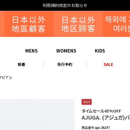
利用規約改定のお知らせ
MENS
WOMENS
KIDS
新着
先行予約
SALE
ープピアス
SALE
タイムセール45%OFF
AJUGA. (アジュ
商品番号
aja-25277