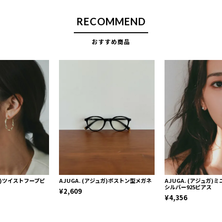
RECOMMEND
おすすめ商品
ュガ)ツイストフープピ
AJUGA. (アジュガ)ボストン型メガネ
AJUGA. (アジュガ
シルバー925ピアス
¥2,609
¥4,356