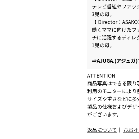
テレビ番組やファッ
3児の母。
【 Director：ASAK
働くママに向けたフ
チに活躍するディレ
1児の母。
⇒AJUGA.(アジュ
ATTENTION
商品写真はできる限り
利用のモニターにより
サイズや重さなどに多
製品の仕様およびデザ
がございます。
返品について
｜
お届け