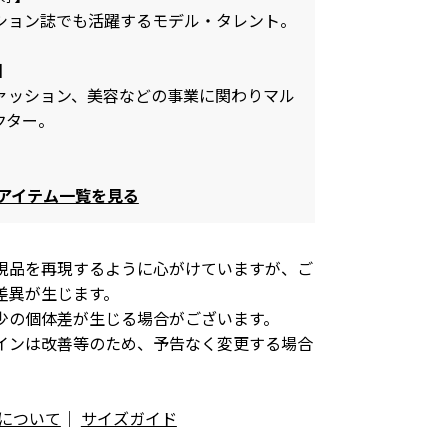
ション誌でも活躍するモデル・タレント。
O】
ァッション、美容などの事業に関わりマル
クター。
ガ)アイテム一覧を見る
現品を再現するように心がけていますが、ご
差異が生じます。
少の個体差が生じる場合がございます。
インは改善等のため、予告なく変更する場合
について
｜
サイズガイド