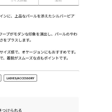
サイズ詳細
素材
インに、上品なパールを添えたシルバーピア
フープがモダンな印象を演出し、パールのやわ
さをプラスします。
サイズ感で、オケージョンにもおすすめです。
で、着脱がスムーズな点もポイントです。
LADIES/ACCESSORY
きつけられる