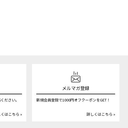
メルマガ登録
絡ください。
新規会員登録で1000円オフクーポンをGET！
くはこちら »
詳しくはこちら »