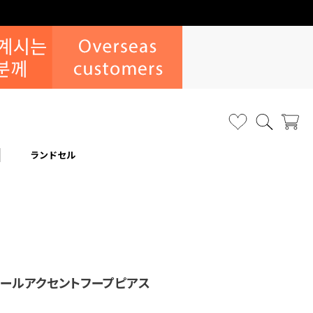
ランドセル
ガ)パールアクセントフープピアス