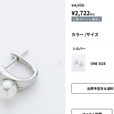
¥
4,950
¥
2,722
税込
[
25
ポイント進呈 ]
カラー
サイズ
シルバー
ONE SIZE
出荷予定日＆送料