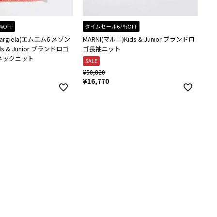
%OFF
タイムセール67%OFF
 Margiela(エムエム6 メゾン
MARNI(マルニ)Kids & Junior ブランドロ
s & Junior ブランドロゴ
ゴ長袖ニット
ネックニット
SALE
¥
50,820
¥
16,770