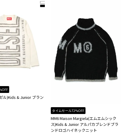
%OFF
ル)Kids & Junior ブラン
タイムセール72%OFF
MM6 Maison Margiela(エムエムシック
ス)Kids & Junior アルパカブレンドブラ
ンドロゴハイネックニット