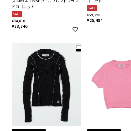
ス)Kids & Junior ウールブレンドブラン
ゴニット
ドロゴニット
SALE
SALE
¥
59,290
¥
25,494
¥
84,810
¥
23,746