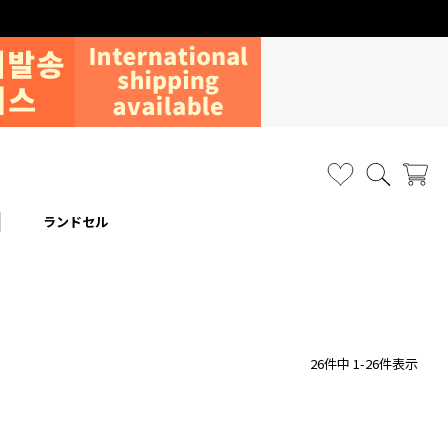
ランドセル
26
件中
1
-
26
件表示