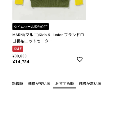
タイムセール52%OFF
MARNI(マルニ)Kids & Junior ブランドロ
ゴ長袖ニットセーター
SALE
¥
30,800
¥
14,784
新着順
価格が安い順
おすすめ順
価格が高い順