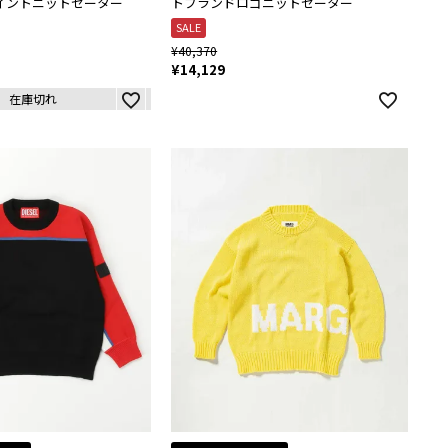
ンポイントニットセーター
トブランドロゴニットセーター
SALE
¥
40,370
¥
14,129
在庫切れ