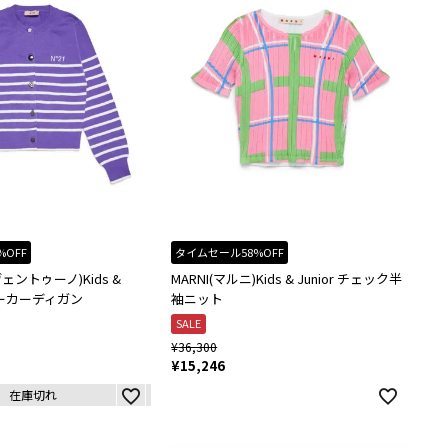
%OFF
タイムセール58%OFF
ヴェントゥーノ)Kids &
MARNI(マルニ)Kids & Junior チェック半
ーダーカーディガン
袖ニット
SALE
¥
36,300
¥
15,246
在庫切れ