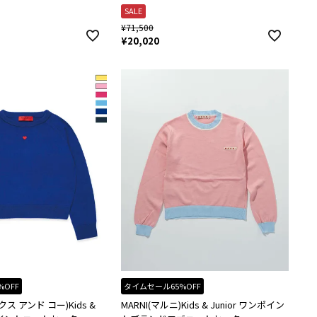
SALE
¥
71,500
¥
20,020
%OFF
タイムセール65%OFF
クス アンド コー)Kids &
MARNI(マルニ)Kids & Junior ワンポイン