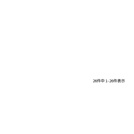
26
件中
1
-
26
件表示