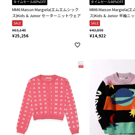
タイムセール60%OFF
タイムセール66%OFF
MM6 Maison Margiela(エムエムシック
MM6 Maison Margiel
ス)Kids & Junior セーターニットウェア
ス)Kids & Junior 半
SALE
SALE
¥
63,140
¥
43,890
¥
25,256
¥
14,922