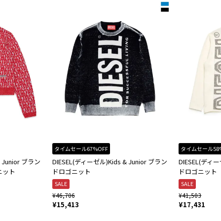
タイムセール67%OFF
タイムセール58
 Junior ブラン
DIESEL(ディーゼル)Kids & Junior ブラン
DIESEL(ディーゼ
ニット
ドロゴニット
ドロゴニット
SALE
SALE
¥
46,706
¥
41,503
¥
15,413
¥
17,431