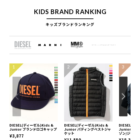
KIDS BRAND RANKING
キッズブランドランキング
1
2
3
DIESEL(ディーゼル)Kids &
DIESEL(ディーゼル)Kids &
DIESEL(ディ
Junior ブランドロゴキャップ
Junior パディングベストジャ
Junior 
ケット
ゾン/ジャケ
¥3,877
¥11,550
¥18,392