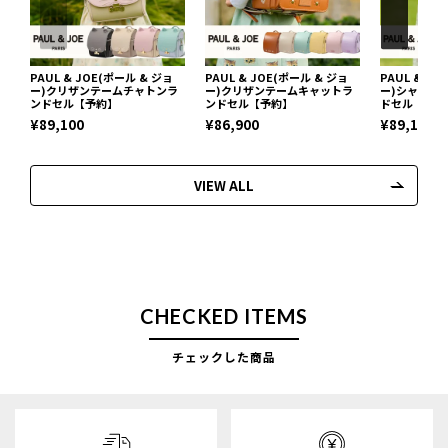
PAUL & JOE(ポール & ジョ
PAUL & JOE(ポール & ジョ
PAUL & J
ー)クリザンテームチャトンラ
ー)クリザンテームキャットラ
ー)シャトン
ンドセル【予約】
ンドセル【予約】
ドセル【予約
¥89,100
¥86,900
¥89,100
VIEW ALL
CHECKED ITEMS
チェックした商品