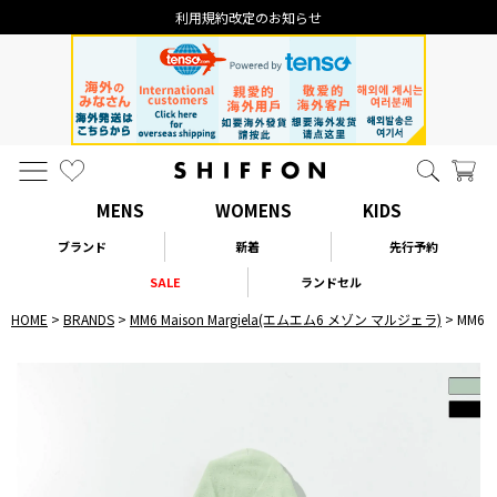
利用規約改定のお知らせ
MENS
WOMENS
KIDS
ブランド
新着
先行予約
SALE
ランドセル
HOME
BRANDS
MM6 Maison Margiela(エムエム6 メゾン マルジェラ)
MM6 