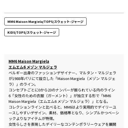
MM6 Maison Margiela/TOPS/スウェット-ジャージ
KIDS/TOPS/スウェット-ジャージ
MM6 Maison Margiela
エムエム6 メゾン マルジェラ
ベルギー出身のファッションデザイナー、マルタン・マルジェラ
が1988年パリにて設立した「Maison Margiela（メゾン マルジェ
ラ）」のライン。
コンセプトごとに0から23のナンバーが振られている内のライン
6「女性のための衣服（ガーメント）」が独立する形で「MM6
Maison Margiela（エムエム6 メゾン マルジェラ）」となる。
コレクションラインと比べると、MM6はより実用的でデイリーユ
ースしやすいデザイン、素材、価格帯となり、シンプルかつベーシ
ックよりなアイテムが特徴。
女性らしさを表現したデイリーなコンテンポラリーウェアを展開