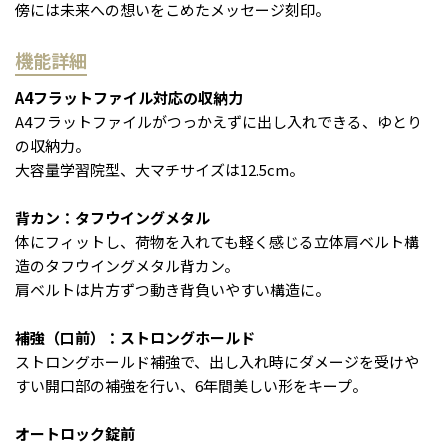
傍には未来への想いをこめたメッセージ刻印。
機能詳細
A4フラットファイル対応の収納力
A4フラットファイルがつっかえずに出し入れできる、ゆとり
の収納力。
大容量学習院型、大マチサイズは12.5cm。
背カン：タフウイングメタル
体にフィットし、荷物を入れても軽く感じる立体肩ベルト構
造のタフウイングメタル背カン。
肩ベルトは片方ずつ動き背負いやすい構造に。
補強（口前）：ストロングホールド
ストロングホールド補強で、出し入れ時にダメージを受けや
すい開口部の補強を行い、6年間美しい形をキープ。
オートロック錠前