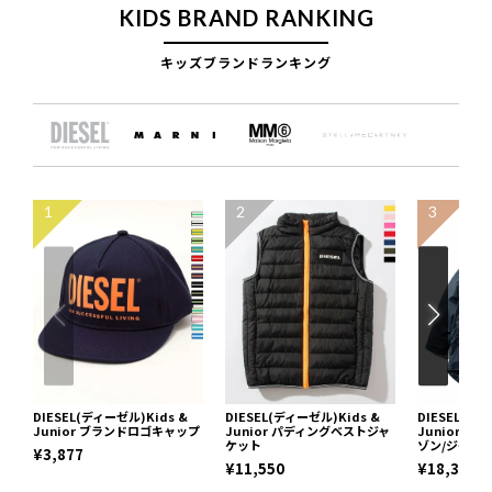
KIDS BRAND RANKING
キッズブランドランキング
1
2
3
DIESEL(ディーゼル)Kids &
DIESEL(ディーゼル)Kids &
DIESEL(ディ
Junior ブランドロゴキャップ
Junior パディングベストジャ
Junior 
ケット
ゾン/ジャケ
¥3,877
¥11,550
¥18,392