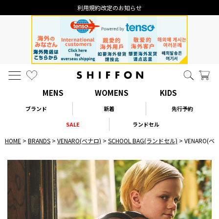
利用規約改定のお知らせ
MENS
WOMENS
KIDS
ブランド
新着
先行予約
SALE
ランドセル
HOME
BRANDS
VENARO(ベナロ)
SCHOOL BAG(ランドセル)
VENARO(