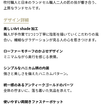
吹付職人と日本のランドセル職人――二人の匠の技が響き合う、
上質なランドセルです。
デザイン詳細
美しいArt shade 加工
職人が手作業で1つ1つ丁寧に陰影を描いていくこだわりの風
合い。繊細なグラデーションが見る人の心を惹きつけます。
ローファーモチーフのかぶせデザイン
ミニマムながら奥行を感じる表情。
シンプルなハニカム柄の内装
強さと美しさを備えたハニカムパターン。
統一感のあるアンティークゴールドのパーツ
全体の佇まいに、落ち着いた気品を添えて。
使いやすい両開きファスナーポケット