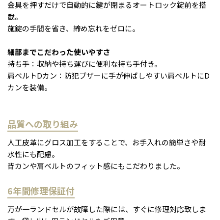
金具を押すだけで自動的に鍵が閉まるオートロック錠前を搭
載。
施錠の手間を省き、締め忘れをゼロに。
細部までこだわった使いやすさ
持ち手：収納や持ち運びに便利な持ち手付き。
肩ベルトDカン：防犯ブザーに手が伸ばしやすい肩ベルトにD
カンを装備。
品質への取り組み
人工皮革にグロス加工をすることで、お手入れの簡単さや耐
水性にも配慮。
背カンや肩ベルトのフィット感にもこだわりました。
6年間修理保証付
万が一ランドセルが故障した際には、すぐに修理対応致しま