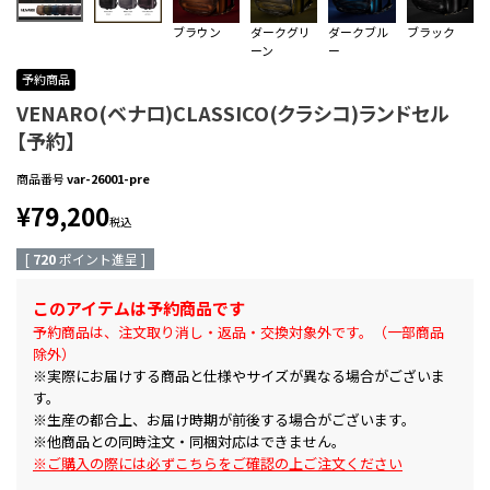
ブラウン
ダークグリ
ダークブル
ブラック
ーン
ー
予約商品
VENARO(ベナロ)CLASSICO(クラシコ)ランドセル
【予約】
商品番号
var-26001-pre
¥
79,200
税込
[
720
ポイント進呈 ]
このアイテムは予約商品です
予約商品は、注文取り消し・返品・交換対象外です。（一部商品
除外）
※実際にお届けする商品と仕様やサイズが異なる場合がございま
す。
※生産の都合上、お届け時期が前後する場合がございます。
※他商品との同時注文・同梱対応はできません。
※ご購入の際には必ずこちらをご確認の上ご注文ください