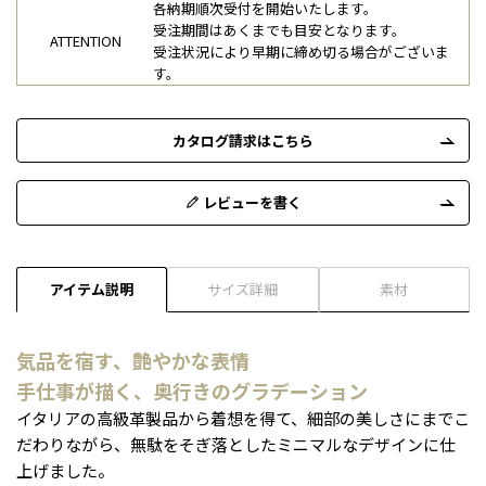
各納期順次受付を開始いたします。
受注期間はあくまでも目安となります。
ATTENTION
受注状況により早期に締め切る場合がございま
す。
カタログ請求はこちら
レビューを書く
アイテム説明
サイズ詳細
素材
気品を宿す、艶やかな表情
手仕事が描く、奥行きのグラデーション
イタリアの高級革製品から着想を得て、細部の美しさにまでこ
だわりながら、無駄をそぎ落としたミニマルなデザインに仕
上げました。