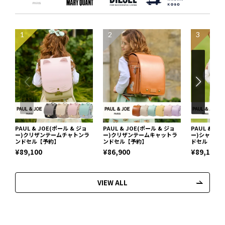
1
2
3
PAUL & JOE(ポール & ジョ
PAUL & JOE(ポール & ジョ
PAUL & J
ー)クリザンテームチャトンラ
ー)クリザンテームキャットラ
ー)シャトン
ンドセル【予約】
ンドセル【予約】
ドセル【予約
¥89,100
¥86,900
¥89,100
VIEW ALL