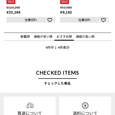
SALE
SALE
¥
123,200
¥
53,900
¥
33,264
¥
9,163
在庫切れ
在庫切れ
新着順
価格が安い順
おすすめ順
価格が高い順
4
件中
1
-
4
件表示
CHECKED ITEMS
チェックした商品
発送について
送料について