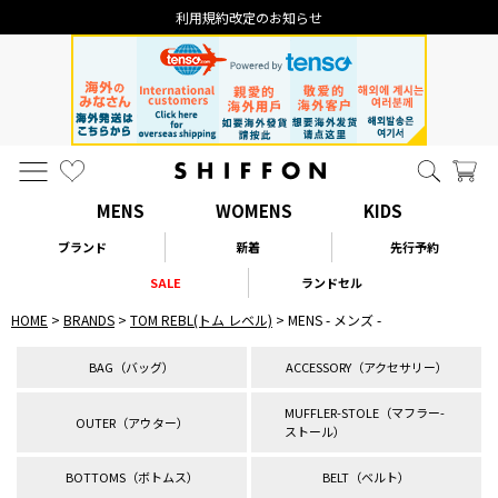
利用規約改定のお知らせ
MENS
WOMENS
KIDS
ブランド
新着
先行予約
SALE
ランドセル
HOME
BRANDS
TOM REBL(トム レベル)
MENS - メンズ -
BAG（バッグ）
ACCESSORY（アクセサリー）
MUFFLER-STOLE（マフラー-
OUTER（アウター）
ストール）
BOTTOMS（ボトムス）
BELT（ベルト）