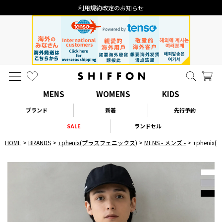
利用規約改定のお知らせ
MENS
WOMENS
KIDS
ブランド
新着
先行予約
SALE
ランドセル
HOME
BRANDS
+phenix(プラスフェニックス)
MENS - メンズ -
+phenix