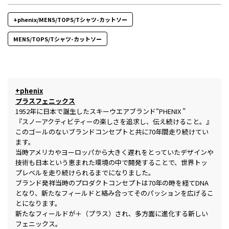
+phenix/MENS/TOPS/Tシャツ-カットソー
MENS/TOPS/Tシャツ-カットソー
+phenix
プラスフェニックス
1952年に日本で誕生したスキーウエアブランド“PHENIX ”
『スノーアクティビティーの楽しさを追求し、伝え続けること。』
このゴールのないブランドコンセプトと共に70年間走り続けてい
ます。
当時アメリカやヨーロッパから大きく遅れをとっていたデザインや
技術も日本という恵まれた環境の中で開発することで、世界トッ
プレベルを走り続けられるまでになりました。
ブランド発祥当時のプロダクトコンセプトは70年の時を経てDNA
となり、新たなフィールドと絡み合ってそのパッションを広げるこ
とになります。
新たなフィールドが＋（プラス）され、多方面に進化する新しい
フェニックス。