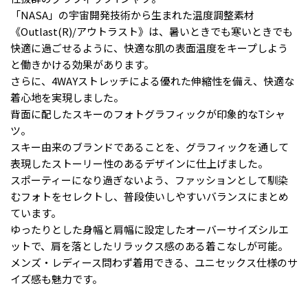
「NASA」の宇宙開発技術から生まれた温度調整素材
《Outlast(R)/アウトラスト》は、暑いときでも寒いときでも
快適に過ごせるように、快適な肌の表面温度をキープしよう
と働きかける効果があります。
さらに、4WAYストレッチによる優れた伸縮性を備え、快適な
着心地を実現しました。
背面に配したスキーのフォトグラフィックが印象的なTシャ
ツ。
スキー由来のブランドであることを、グラフィックを通して
表現したストーリー性のあるデザインに仕上げました。
スポーティーになり過ぎないよう、ファッションとして馴染
むフォトをセレクトし、普段使いしやすいバランスにまとめ
ています。
ゆったりとした身幅と肩幅に設定したオーバーサイズシルエ
ットで、肩を落としたリラックス感のある着こなしが可能。
メンズ・レディース問わず着用できる、ユニセックス仕様のサ
イズ感も魅力です。