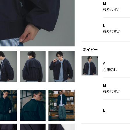
M
残りわずか
L
残りわずか
ブラック
ネイビー
S
在庫切れ
M
残りわずか
L