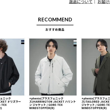
返品について
｜
お届け
RECOMMEND
おすすめ商品
スフェニック
+phenix(プラスフェニック
+phenix(プラスフェ
ACKET ドリズラー
ス)HARRINGTON JACKET ハリント
ス)TAILORED JAC
-TEX
ン ジャケット / GORE-TEX
ジャケット / GORE-TE
R)
WINDSTOPPER(R)
WINDSTOPPER(R)