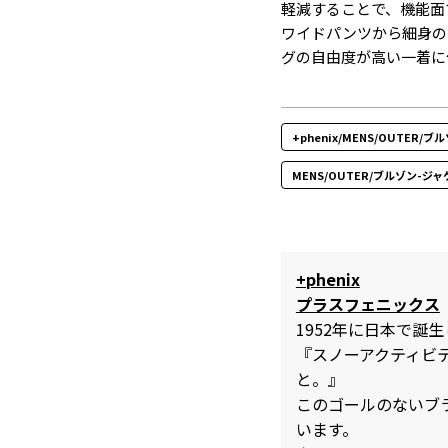
軽減することで、機能面
ワイドパンツから細身の
グの自由度が高い一着に
+phenix/MENS/OUTER/
MENS/OUTER/ブルゾン-ジ
+phenix
プラスフェニックス
1952年に日本で誕生
『スノーアクティビ
と。』
このゴールのないブ
います。