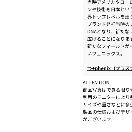
当時アメリカやヨー
ンや技術も日本とい
界トップレベルを走
ブランド発祥当時の
DNAとなり、新た
広げることになりま
新たなフィールドが
いフェニックス。
⇒+phenix（プ
ATTENTION
商品写真はできる限り
利用のモニターにより
サイズや重さなどに多
製品の仕様およびデザ
がございます。