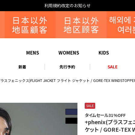
利用規約改定のお知らせ
MENS
WOMENS
KIDS
新着
先行予約
SALE
(プラスフェニックス)FLIGHT JACKET フライト ジャケット / GORE-TEX WINDSTOPPER
SALE
タイムセール31%OFF
+phenix(プラスフェ
ケット / GORE-TEX 