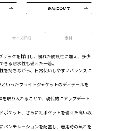
返品について
サイズ詳細
素材
R)ファブリックを採用し、優れた防風性に加え、多少
できる耐水性も備えた一着。
性を持ちながら、日常使いしやすいバランスに
-2Bといったフライトジャケットのディテールを
E-TEXを取り入れることで、現代的にアップデート
ドポケット、さらに袖ポケットを備えた高い収
にベンチレーションを配置し、着用時の蒸れを