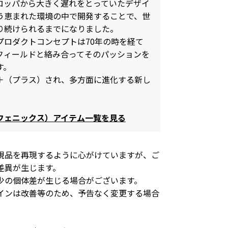
ロッパから大きく遅れをとっていたデザイ
う恵まれた環境の中で開発することで、世
り続けられるまでになりました。
プロダクトコンセプトは70年の時を経て
なフィールドと絡み合ってそのパッションを
す。
＋（プラス）され、多方面に進化する新し
ラスフェニックス）アイテム一覧を見る
現品を再現するように心がけていますが、ご
差異が生じます。
少の個体差が生じる場合がございます。
インは改善等のため、予告なく変更する場合