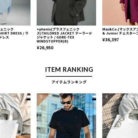
スフェニック
+phenix(プラスフェニック
Max&Co.(マックスア
HIRT DRESS / ラ
ス)TAILORED JACKET テーラード
& Junior チェスタ
ドレス
ジャケット / GORE-TEX
¥36,397
WINDSTOPPER(R)
¥26,950
ITEM RANKING
アイテムランキング
3
4