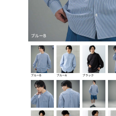
ブルーB
ブルーB
ブルーA
ブラック