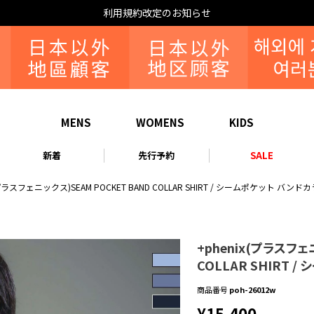
利用規約改定のお知らせ
MENS
WOMENS
KIDS
新着
先行予約
SALE
(プラスフェニックス)SEAM POCKET BAND COLLAR SHIRT / シームポケット バン
+phenix(プラスフェ
COLLAR SHIRT
商品番号
poh-26012w
¥
15,400