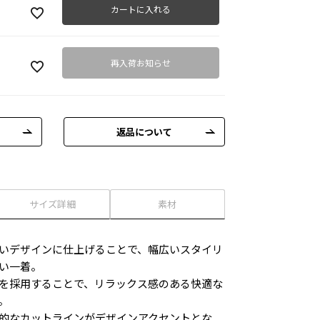
カートに入れる
再入荷お知らせ
返品について
サイズ詳細
素材
いデザインに仕上げることで、幅広いスタイリ
い一着。
を採用することで、リラックス感のある快適な
。
的なカットラインがデザインアクセントとな