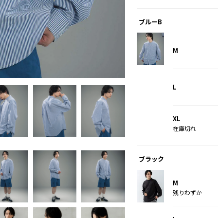
ブルーB
M
ブルーA
L
XL
在庫切れ
ブラック
M
残りわずか