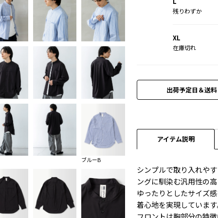
L
残りわずか
XL
在庫切れ
出荷予定日＆送料
アイテム説明
ブルーB
シンプルで取り入れやす
ングに馴染む汎用性の高
ゆったりとしたサイズ感
着心地を実現しています
フロントは胸部分の特徴