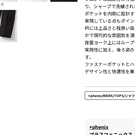
ック
り、シャープで洗練され
ポケットを内側に設計す
実現している点もポイン
衿には上品さと程良い抜
かで現代的な雰囲気を演
背面ヨーク上にはループ
実用性に加え、後ろ姿の
す。
ファスナーポケットとハ
デザイン性と快適性を兼
+phenix/MENS/TOPS/シャツ
+phenix
プラスフェニックス