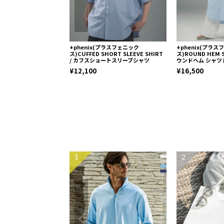
+phenix(プラスフェニック
+phenix(プラ
ス)CUFFED SHORT SLEEVE SHIRT
ス)ROUND HEM S
/ カフスショートスリーブシャツ
ウンドヘム シャツ
¥12,100
¥16,500
1
2