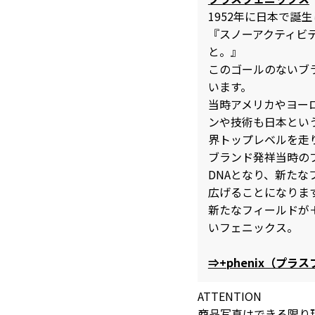
1952年に日本で誕生
『スノーアクティビ
と。』
このゴールのないブ
います。
当時アメリカやヨー
ンや技術も日本とい
界トップレベルを走
ブランド発祥当時の
DNAとなり、新た
広げることになりま
新たなフィールドが
いフェニックス。
⇒+phenix（プ
ATTENTION
商品写真はできる限り