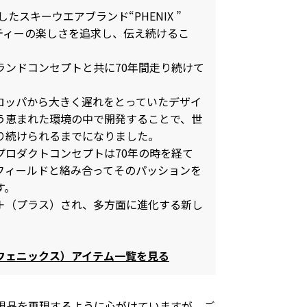
したスキーウエアブランド“PHENIX ”
ティーの楽しさを追求し、伝え続けるこ
ランドコンセプトと共に70年間走り続けて
ロッパから大きく遅れをとっていたデザイ
う恵まれた環境の中で開発することで、世
り続けられるまでになりました。
プロダクトコンセプトは70年の時を経て
なフィールドと絡み合ってそのパッションを
す。
＋（プラス）され、多方面に進化する新し
ラスフェニックス）アイテム一覧を見る
現品を再現するように心がけていますが、ご