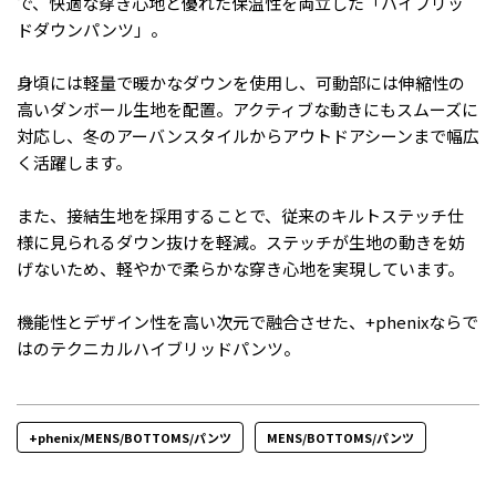
で、快適な穿き心地と優れた保温性を両立した「ハイブリッ
ドダウンパンツ」。
身頃には軽量で暖かなダウンを使用し、可動部には伸縮性の
高いダンボール生地を配置。アクティブな動きにもスムーズに
対応し、冬のアーバンスタイルからアウトドアシーンまで幅広
く活躍します。
また、接結生地を採用することで、従来のキルトステッチ仕
様に見られるダウン抜けを軽減。ステッチが生地の動きを妨
げないため、軽やかで柔らかな穿き心地を実現しています。
機能性とデザイン性を高い次元で融合させた、+phenixならで
はのテクニカルハイブリッドパンツ。
+phenix/MENS/BOTTOMS/パンツ
MENS/BOTTOMS/パンツ