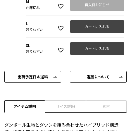
M
再入荷お知らせ
在庫切れ
L
カートに入れる
残りわずか
XL
カートに入れる
残りわずか
出荷予定日＆送料
返品について
アイテム説明
サイズ詳細
素材
ダンボール生地とダウンを組み合わせたハイブリッド構造