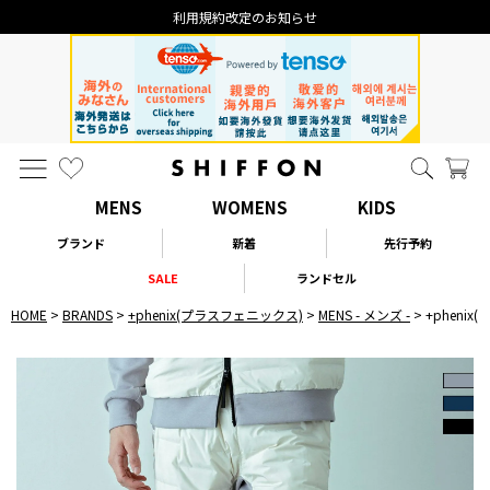
利用規約改定のお知らせ
MENS
WOMENS
KIDS
ブランド
新着
先行予約
SALE
ランドセル
HOME
BRANDS
+phenix(プラスフェニックス)
MENS - メンズ -
+phen