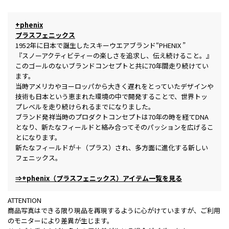
+phenix
プラスフェニックス
1952年に日本で誕生したスキーウエアブランド“PHENIX ”
『スノーアクティビティーの楽しさを追求し、伝え続けること。』
このゴールのないブランドコンセプトと共に70年間走り続けてい
ます。
当時アメリカやヨーロッパから大きく遅れをとっていたデザインや
技術も日本という恵まれた環境の中で開発することで、世界トッ
プレベルを走り続けられるまでになりました。
ブランド発祥当時のプロダクトコンセプトは70年の時を経てDNA
となり、新たなフィールドと絡み合ってそのパッションを広げるこ
とになります。
新たなフィールドが＋（プラス）され、多方面に進化する新しい
フェニックス。
⇒+phenix（プラスフェニックス）アイテム一覧を見る
ATTENTION
商品写真はできる限り現品を再現するように心がけていますが、ご利用
のモニターにより差異が生じます。