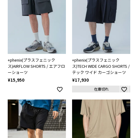
+phenix(プラスフェニック
+phenix(プラスフェニック
ス)AIRFLOW SHORTS / エアフロ
ス)TECH WIDE CARGO SHORTS /
ーショーツ
テック ワイド カーゴショーツ
¥
15,950
¥
17,930
在庫切れ