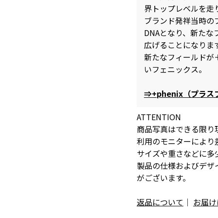
界トップレベルを走
ブランド発祥当時の
DNAとなり、新た
広げることになりま
新たなフィールドが
いフェニックス。
⇒+phenix（プ
ATTENTION
商品写真はできる限り
利用のモニターにより
サイズや重さなどに多
製品の仕様およびデザ
がございます。
返品について
｜
お届け