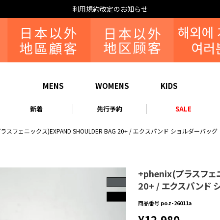
利用規約改定のお知らせ
MENS
WOMENS
KIDS
新着
先行予約
SALE
x(プラスフェニックス)EXPAND SHOULDER BAG 20+ / エクスパンド ショルダーバッグ
+phenix(プラスフェ
20+ / エクスパンド
商品番号
poz-26011a
¥
12,980