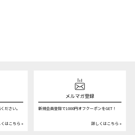
メルマガ登録
絡ください。
新規会員登録で1000円オフクーポンをGET！
くはこちら »
詳しくはこちら »