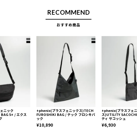
RECOMMEND
おすすめ商品
スフェニック
+phenix(プラスフェニックス)TECH
+phenix(プラスフェ
 BAG 5+ / エクス
FUROSHIKI BAG / テック フロシキバ
ス)UTILITY SACOC
グ
ック
ティ サコッシュ
¥10,890
¥6,930