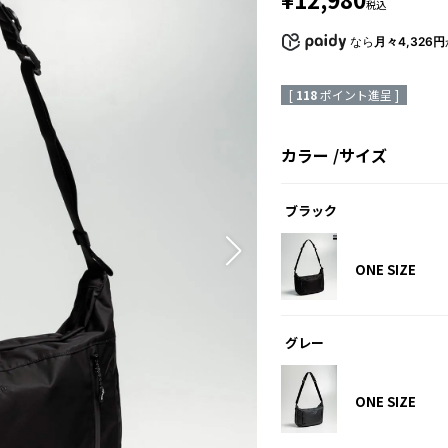
税込
なら
月々4,326円
[
118
ポイント進呈 ]
カラー
サイズ
ブラック
ONE SIZE
グレー
ONE SIZE