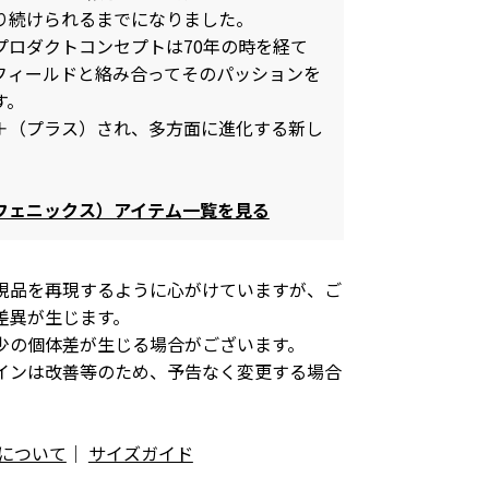
り続けられるまでになりました。
プロダクトコンセプトは70年の時を経て
なフィールドと絡み合ってそのパッションを
す。
＋（プラス）され、多方面に進化する新し
ラスフェニックス）アイテム一覧を見る
現品を再現するように心がけていますが、ご
差異が生じます。
少の個体差が生じる場合がございます。
インは改善等のため、予告なく変更する場合
について
｜
サイズガイド