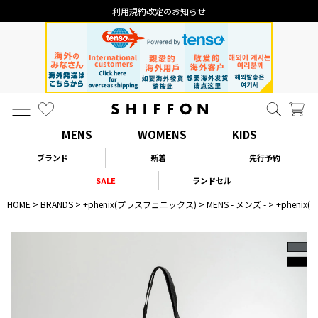
利用規約改定のお知らせ
MENS
WOMENS
KIDS
ブランド
新着
先行予約
SALE
ランドセル
HOME
BRANDS
+phenix(プラスフェニックス)
MENS - メンズ -
+phenix