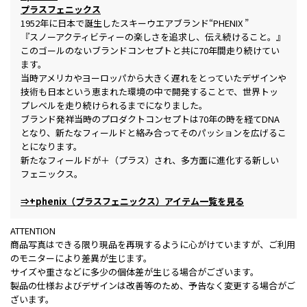
プラスフェニックス
1952年に日本で誕生したスキーウエアブランド“PHENIX ”
『スノーアクティビティーの楽しさを追求し、伝え続けること。』
このゴールのないブランドコンセプトと共に70年間走り続けてい
ます。
当時アメリカやヨーロッパから大きく遅れをとっていたデザインや
技術も日本という恵まれた環境の中で開発することで、世界トッ
プレベルを走り続けられるまでになりました。
ブランド発祥当時のプロダクトコンセプトは70年の時を経てDNA
となり、新たなフィールドと絡み合ってそのパッションを広げるこ
とになります。
新たなフィールドが＋（プラス）され、多方面に進化する新しい
フェニックス。
⇒+phenix（プラスフェニックス）アイテム一覧を見る
ATTENTION
商品写真はできる限り現品を再現するように心がけていますが、ご利用
のモニターにより差異が生じます。
サイズや重さなどに多少の個体差が生じる場合がございます。
製品の仕様およびデザインは改善等のため、予告なく変更する場合がご
ざいます。