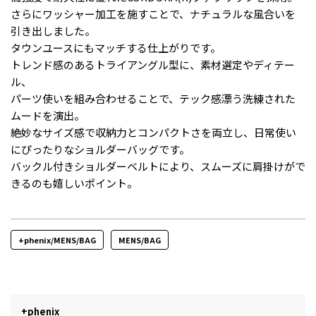
さらにワッシャー加工を施すことで、ナチュラルな風合いを
引き出しました。
タウンユースにもマッチする仕上がりです。
トレンド感のあるトライアングル型に、素材選定やディテー
ル、
パーツ使いを組み合わせることで、テック感漂う洗練された
ムードを演出。
絶妙なサイズ感で収納力とコンパクトさを両立し、日常使い
にぴったりなショルダーバッグです。
バックル付きショルダーベルトにより、スムーズに肩掛けがで
きるのも嬉しいポイント。
+phenix/MENS/BAG
MENS/BAG
+phenix