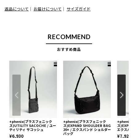
返品について
｜
お届けについて
｜
サイズガイド
RECOMMEND
おすすめ商品
+phenix(プラスフェニック
+phenix(プラスフェニック
+phenix
ス)UTILITY SACOCHE / ユー
ス)EXPAND SHOULDER BAG
ス)EXPAND B
ティリティ サコッシュ
20+ / エクスパンド ショルダー
エクスパンド
バッグ
¥6,930
¥7,920