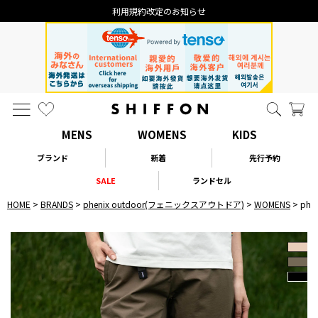
お知らせ
なりすまし・いたず
MENS
WOMENS
KIDS
ブランド
新着
先行予約
SALE
ランドセル
HOME
BRANDS
phenix outdoor(フェニックスアウトドア)
WOMENS
phe