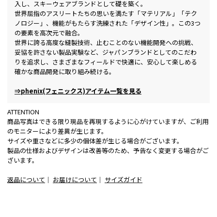
入し、スキーウェアブランドとして礎を築く。
世界屈指のアスリートたちの思いを満たす「マテリアル」「テク
ノロジー」、機能がもたらす洗練された「デザイン性」。この3つ
の要素を高次元で融合。
世界に誇る高度な縫製技術、止むことのない機能開発への挑戦、
妥協を許さない製品実験など、ジャパンブランドとしてのこだわ
りを追求し、さまざまなフィールドで快適に、安心して楽しめる
確かな商品開発に取り組み続ける。
⇒phenix(フェニックス)アイテム一覧を見る
ATTENTION
商品写真はできる限り現品を再現するように心がけていますが、ご利用
のモニターにより差異が生じます。
サイズや重さなどに多少の個体差が生じる場合がございます。
製品の仕様およびデザインは改善等のため、予告なく変更する場合がご
ざいます。
返品について
｜
お届けについて
｜
サイズガイド