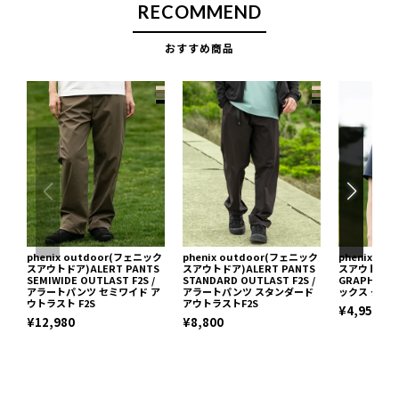
RECOMMEND
おすすめ商品
phenix outdoor(フェニック
phenix outdoor(フェニック
phenix o
スアウトドア)ALERT PANTS
スアウトドア)ALERT PANTS
スアウトドア)
SEMIWIDE OUTLAST F2S /
STANDARD OUTLAST F2S /
GRAPHIC T
アラートパンツ セミワイド ア
アラートパンツ スタンダード
ックス グラ
ウトラスト F2S
アウトラストF2S
¥4,950
¥12,980
¥8,800