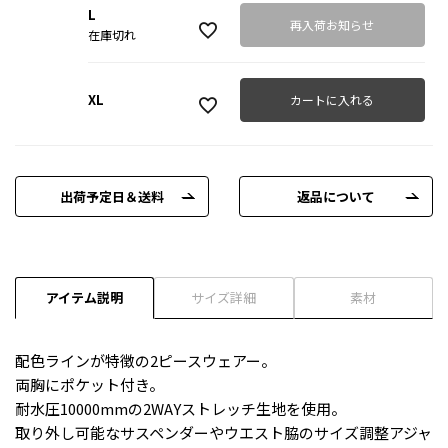
L
再入荷お知らせ
在庫切れ
XL
カートに入れる
出荷予定日＆送料
返品について
アイテム説明
サイズ詳細
素材
配色ラインが特徴の2ピースウェアー。
両胸にポケット付き。
耐水圧10000mmの2WAYストレッチ生地を使用。
取り外し可能なサスペンダーやウエスト脇のサイズ調整アジャ