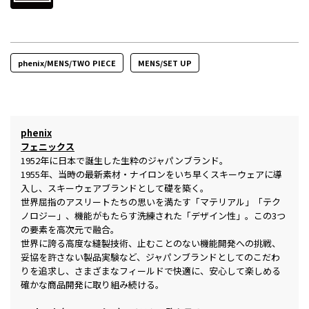
phenix/MENS/TWO PIECE
MENS/SET UP
phenix
フェニックス
1952年に日本で誕生した生粋のジャパンブランド。
1955年、当時の最新素材・ナイロンをいち早くスキーウェアに導
入し、スキーウェアブランドとして礎を築く。
世界屈指のアスリートたちの思いを満たす「マテリアル」「テク
ノロジー」、機能がもたらす洗練された「デザイン性」。この3つ
の要素を高次元で融合。
世界に誇る高度な縫製技術、止むことのない機能開発への挑戦、
妥協を許さない製品実験など、ジャパンブランドとしてのこだわ
りを追求し、さまざまなフィールドで快適に、安心して楽しめる
確かな商品開発に取り組み続ける。