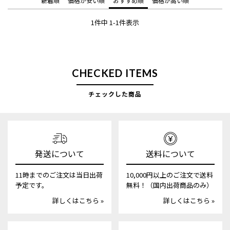
新着順
価格が安い順
おすすめ順
価格が高い順
1
件中
1
-
1
件表示
CHECKED ITEMS
チェックした商品
発送について
送料について
11時までのご注文は当日出荷
10,000円以上のご注文で送料
予定です。
無料！（国内出荷商品のみ）
詳しくはこちら »
詳しくはこちら »