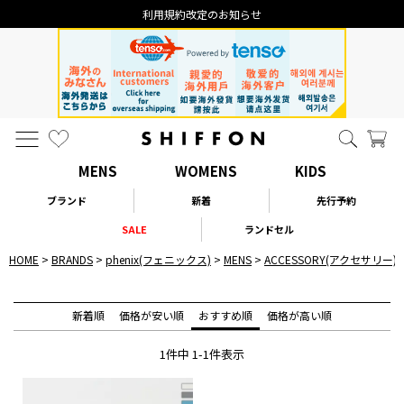
利用規約改定のお知らせ
MENS
WOMENS
KIDS
ブランド
新着
先行予約
SALE
ランドセル
HOME
BRANDS
phenix(フェニックス)
MENS
ACCESSORY(アクセサリー)
新着順
価格が安い順
おすすめ順
価格が高い順
1
件中
1
-
1
件表示