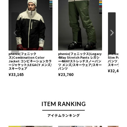
phenix(フェニック
phenix(フェニックス)Legacy
phenix(フ
ス)Combination Color
4Way Stretch Pants レガシ
Slim Pan
Jacket コンビネーションカラ
ー4WAYストレッチスノーパン
パンツ / ADV
ージャケット/LEGACY メンズ/
ツ メンズ/スキーウェア/スキー
スキーウェア
スキーウェア
パンツ
¥32,428
¥33,165
¥23,760
ITEM RANKING
アイテムランキング