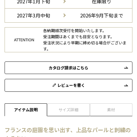
2027年1月下旬
在庫限り
2027年3月中旬
2026年9月下旬まで
各納期順次受付を開始いたします。
受注期間はあくまでも目安となります。
ATTENTION
受注状況により早期に締め切る場合がございま
す。
カタログ請求はこちら
レビューを書く
アイテム説明
サイズ詳細
素材
フランスの庭園を思い出す、上品なパールと刺繍の