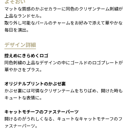
よそおい
マットな質感のかぶせカラーに同色のクリザンテーム刺繍が
上品なランドセル。
取り外し可能なパールのチャームをお好みで添えて華やかな
毎日を演出。
デザイン詳細
控えめにきらめくロゴ
同色刺繍の上品なデザインの中にゴールドのロゴプレートが
華やかさをプラス。
オリジナルプリントのかぶせ裏
かぶせ裏には可憐なクリザンテームをちりばめ、開けた時も
キュートな表情に。
キャットモチーフのファスナーパーツ
開けるのがうれしくなる、キュートなキャットモチーフのフ
ァスナーパーツ。