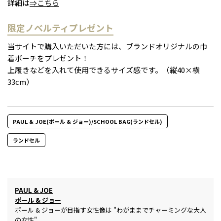
詳細は
⇒こちら
限定ノベルティプレゼント
当サイトで購入いただいた方には、ブランドオリジナルの巾
着ポーチをプレゼント！
上履きなどを入れて使用できるサイズ感です。（縦40×横
33cm）
PAUL & JOE(ポール & ジョー)/SCHOOL BAG(ランドセル)
ランドセル
PAUL & JOE
ポール & ジョー
ポール & ジョーが目指す女性像は "わがままでチャーミングな大人
の女性"。