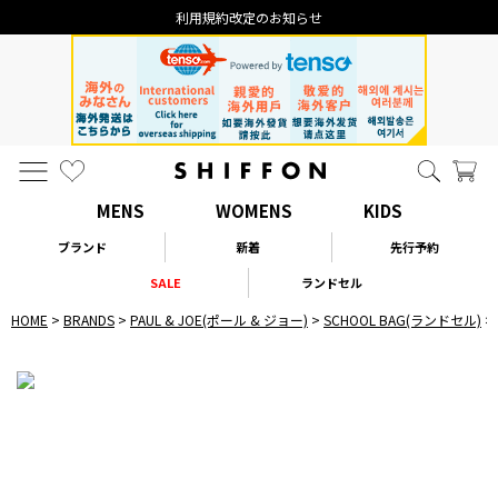
利用規約改定のお知らせ
MENS
WOMENS
KIDS
ブランド
新着
先行予約
SALE
ランドセル
HOME
BRANDS
PAUL & JOE(ポール & ジョー)
SCHOOL BAG(ランドセル)