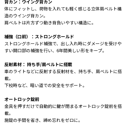
背カン：ウイング背カン
体にフィットし、荷物を入れても軽く感じる立体肩ベルト構
造のウイング背カン。
肩ベルトは片方ずつ動き背負いやすい構造に。
補強（口前）：ストロングホールド
ストロングホールド補強で、出し入れ時にダメージを受けや
すい開口部の補強を行い、6年間美しい形をキープ。
反射素材： 持ち手/肩ベルトに搭載
車のライトなどに反射する反射材を、持ち手、肩ベルトに搭
載。
下校時など、暗い道での安全をサポート。
オートロック錠前
金具を押すだけで自動的に鍵が閉まるオートロック錠前を搭
載。
施錠の手間を省き、締め忘れをゼロに。