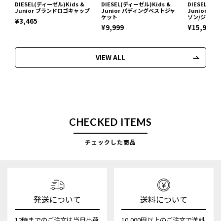
DIESEL(ディーゼル)Kids &
DIESEL(ディーゼル)Kids &
DIESEL(ディ
Junior ブランドロゴキャップ
Junior パディングベストジャ
Junior 
ケット
ゾン/ジャケ
¥3,465
¥9,999
¥15,972
VIEW ALL
CHECKED ITEMS
チェックした商品
発送について
送料について
12時までのご注文は当日出荷
10,000円以上のご注文で送料