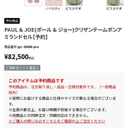
ノベルティ
ピスタチオ
ピスタチオ
予約商品
PAUL & JOE(ポール & ジョー)クリザンテームボンア
ミランドセル【予約】
商品番号
pjr-25036-pre
¥
82,500
税込
[
750
ポイント進呈 ]
このアイテムは予約商品です
予約商品は、注文取り消し・返品・交換対象外です。（一部商品
除外）
※実際にお届けする商品と仕様やサイズが異なる場合がございま
す。
※生産の都合上、お届け時期が前後する場合がございます。
※他商品との同時注文・同梱対応はできません。
※ご購入の際には必ずこちらをご確認の上ご注文ください