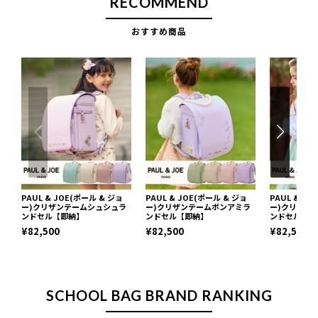
RECOMMEND
おすすめ商品
PAUL & JOE(ポール & ジョ
PAUL & JOE(ポール & ジョ
PAUL & J
ー)クリザンテームシュシュラ
ー)クリザンテームボンアミラ
ー)クリザン
ンドセル【即納】
ンドセル【即納】
ンドセル【予
¥82,500
¥82,500
¥82,500
SCHOOL BAG BRAND RANKING