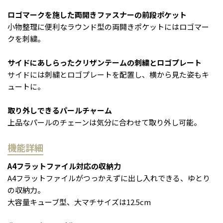
ロゴマークを施した両開きファスナーの前段ポケット
小物整理に便利なラウンド型の両開きポケットにはロゴマー
クを刺繍。
サイドにあしらったクリザンテームの刺繍とロゴプレート
サイドには刺繍とロゴプレートを配置し、横から見た姿もキ
ュートに。
取り外しできるパールチャーム
上品なパールのチェーンは気分に合わせて取り外し可能。
機能詳細
A4フラットファイル対応の収納力
A4フラットファイルがつっかえずに出し入れできる、ゆとり
の収納力。
大容量キューブ型、大マチサイズは12.5cm