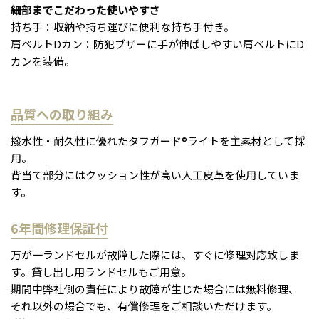
細部までこだわった使いやすさ
持ち手：収納や持ち運びに便利な持ち手付き。
肩ベルトDカン：防犯ブザーに手が伸ばしやすい肩ベルトにD
カンを装備。
品質への取り組み
撥水性・耐久性に優れたタフガード®ライトを主素材として採
用。
背当て部分にはクッション性が高い人工皮革を使用していま
す。
6年間修理保証付
万が一ランドセルが故障した際には、すぐに修理対応致しま
す。貸し出し用ランドセルもご用意。
期間中弊社側の責任により故障が生じた場合には無料修理、
それ以外の場合でも、有償修理をご相談いただけます。