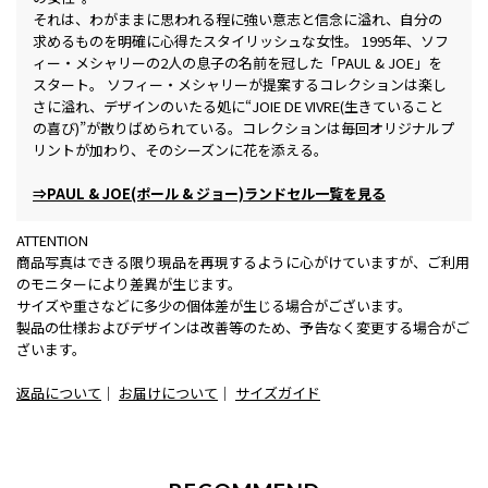
それは、わがままに思われる程に強い意志と信念に溢れ、自分の
求めるものを明確に心得たスタイリッシュな女性。 1995年、ソフ
ィー・メシャリーの2人の息子の名前を冠した「PAUL & JOE」を
スタート。 ソフィー・メシャリーが提案するコレクションは楽し
さに溢れ、デザインのいたる処に“JOIE DE VIVRE(生きていること
の喜び)”が散りばめられている。コレクションは毎回オリジナルプ
リントが加わり、そのシーズンに花を添える。
⇒PAUL & JOE(ポール & ジョー)ランドセル一覧を見る
ATTENTION
商品写真はできる限り現品を再現するように心がけていますが、ご利用
のモニターにより差異が生じます。
サイズや重さなどに多少の個体差が生じる場合がございます。
製品の仕様およびデザインは改善等のため、予告なく変更する場合がご
ざいます。
返品について
｜
お届けについて
｜
サイズガイド