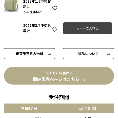
2027年1月下旬お
—
届け
予約在庫切れ
2027年3月中旬お
カートに入れる
届け
出荷予定日＆送料
返品について
＼すぐにお届け／
即納販売ページはこちら
受注期間
お届け日
受注期間