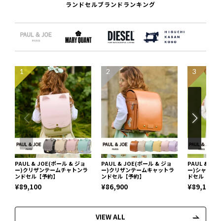
ランドセルブランドランキング
1
2
3
PAUL & JOE(ポール & ジョ
PAUL & JOE(ポール & ジョ
PAUL & J
ー)クリザンテームチャトンラ
ー)クリザンテームキャットラ
ー)シャトン
ンドセル【予約】
ンドセル【予約】
ドセル【予約
¥89,100
¥86,900
¥89,100
VIEW ALL