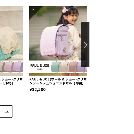
5
6
 & ジョー)クリザ
PAUL & JOE(ポール & ジョー)クリザ
PAUL & JOE(ポール &
ル【予約】
ンテームシュシュランドセル【即納】
ンテームエクラランドセル
¥82,500
¥96,800