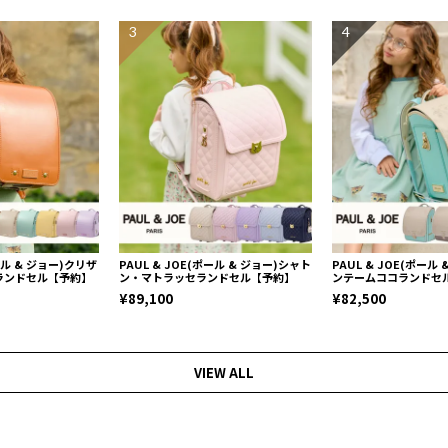
3
4
ポール & ジョー)クリザ
PAUL & JOE(ポール & ジョー)シャト
PAUL & JOE(ポール
ランドセル【予約】
ン・マトラッセランドセル【予約】
ンテームココランドセ
¥89,100
¥82,500
VIEW ALL