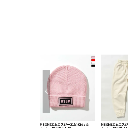
MSGM(エムエスジーエム)Kids &
MSGM(エムエスジー
Junior 帽子ニット帽
Junior ワンポ