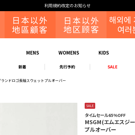
利用規約改定のお知らせ
MENS
WOMENS
KIDS
新着
先行予約
SALE
y ブランドロゴ長袖スウェットプルオーバー
SALE
タイムセール65%OFF
MSGM(エムエスジー
プルオーバー