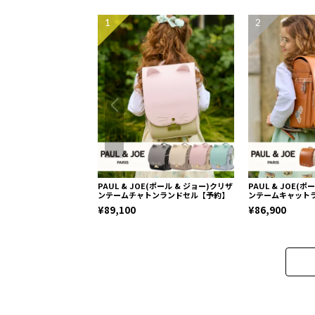
1
2
PAUL & JOE(ポール & ジョー)クリザ
PAUL & JOE(
ンテームチャトンランドセル【予約】
ンテームキャット
¥89,100
¥86,900