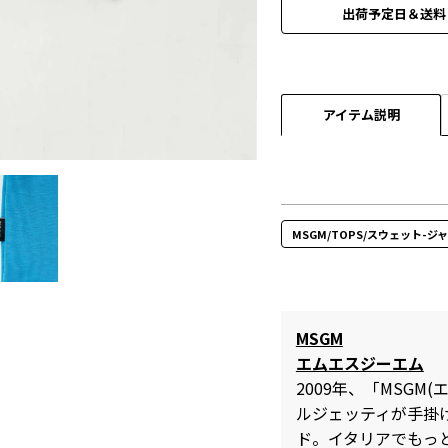
出荷予定日＆送料
アイテム説明
MSGM/TOPS/スウェット-ジ
MSGM
エムエスジーエム
2009年、「MSG
ルジェッティが手掛
ド。イタリアでもっ