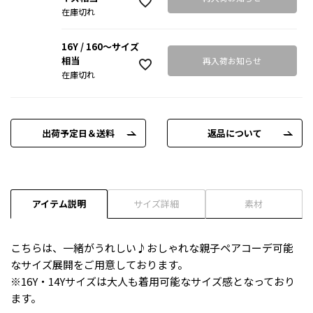
在庫切れ
16Y / 160～サイズ
相当
再入荷お知らせ
在庫切れ
出荷予定日＆送料
返品について
アイテム説明
サイズ詳細
素材
こちらは、一緒がうれしい♪おしゃれな親子ペアコーデ可能
なサイズ展開をご用意しております。
※16Y・14Yサイズは大人も着用可能なサイズ感となっており
ます。