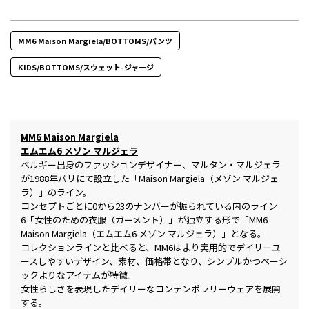
MM6 Maison Margiela/BOTTOMS/パンツ
KIDS/BOTTOMS/スウェット-ジャージ
MM6 Maison Margiela
エムエム6 メゾン マルジェラ
ベルギー出身のファッションデザイナー、マルタン・マルジェラ
が1988年パリにて設立した「Maison Margiela（メゾン マルジェ
ラ）」のライン。
コンセプトごとに0から23のナンバーが振られている内のライン
6「女性のための衣服（ガーメント）」が独立する形で「MM6
Maison Margiela（エムエム6 メゾン マルジェラ）」となる。
コレクションラインと比べると、MM6はより実用的でデイリーユ
ースしやすいデザイン、素材、価格帯となり、シンプルかつベーシ
ックよりなアイテムが特徴。
女性らしさを表現したデイリーなコンテンポラリーウェアを展開
する。