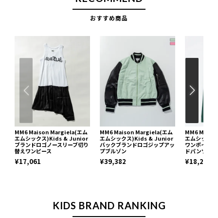
おすすめ商品
MM6 Maison Margiela(エム
MM6 Maison Margiela(エム
MM6 Maiso
エムシックス)Kids & Junior
エムシックス)Kids & Junior
エムシックス)K
ブランドロゴノースリーブ切り
バックブランドロゴジップアッ
ワンポイント
替えワンピース
プブルゾン
ドパンツ
¥17,061
¥39,382
¥18,216
KIDS BRAND RANKING