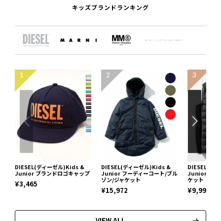
キッズブランドランキング
1
2
3
DIESEL(ディーゼル)Kids &
DIESEL(ディーゼル)Kids &
DIESEL(ディ
Junior ブランドロゴキャップ
Junior フーディーコート/ブル
Junior 
ゾン/ジャケット
ケット
¥3,465
¥15,972
¥9,999
VIEW ALL