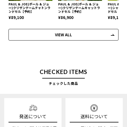
PAUL & JOE(ポール & ジョ
PAUL & JOE(ポール & ジョ
PAUL & J
ー)クリザンテームチャトンラ
ー)クリザンテームキャットラ
ー)シャトン
ンドセル【予約】
ンドセル【予約】
ドセル【予約
¥89,100
¥86,900
¥89,100
VIEW ALL
CHECKED ITEMS
チェックした商品
発送について
送料について