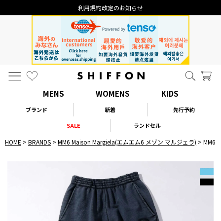
利用規約改定のお知らせ
MENS
WOMENS
KIDS
ブランド
新着
先行予約
SALE
ランドセル
HOME
BRANDS
MM6 Maison Margiela(エムエム6 メゾン マルジェラ)
MM6 