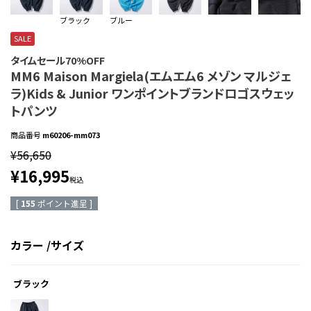
ブラック
ブルー
SALE
タイムセール70%OFF
MM6 Maison Margiela(エムエム6 メゾン マルジェ
ラ)Kids & Junior ワンポイントブランドロゴスウェッ
トパンツ
商品番号
m60206-mm073
¥
56,650
¥
16,995
税込
[
155
ポイント進呈 ]
カラー
サイズ
ブラック