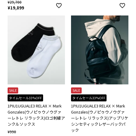
¥
29,700
¥
19,899
SALE
SALE
タイムセール33%OFF
タイムセール33%OFF
1PIU1UGUALE3 RELAX × Mark
1PIU1UGUALE3 RELAX × Mark
Gonzales(ウノピゥウノウグァ
Gonzales(ウノピゥウノウグァ
ーレトレ リラックス)ロゴ刺繍ア
ーレトレ リラックス)アップリケ
ンクルソックス
シンセティックレザーバックパ
ック
¥
990