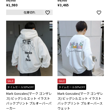
¥
4,950
¥
4,950
¥
1,980
¥
3,465
在庫切れ
SALE
SALE
タイムセール50%OFF
タイムセール50%OFF
Mark Gonzales(マーク ゴンザレ
Mark Gonzales(マーク ゴンザレ
ス) ビッグシルエット イラスト
ス) ビッグシルエット イラスト
バックプリント プルオーバーパ
バックプリント プルオーバース
ーカー
ウェット