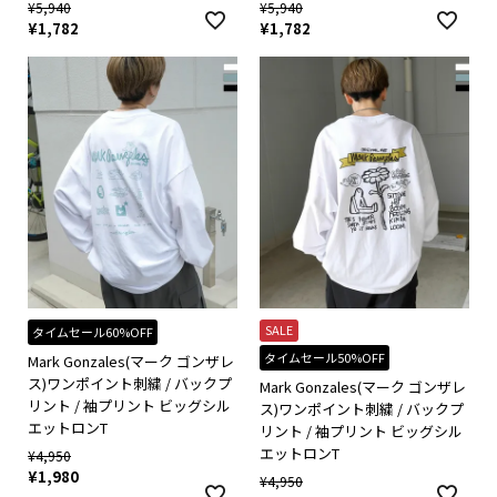
¥
5,940
¥
5,940
¥
1,782
¥
1,782
SALE
タイムセール60%OFF
タイムセール50%OFF
Mark Gonzales(マーク ゴンザレ
ス)ワンポイント刺繍 / バックプ
Mark Gonzales(マーク ゴンザレ
リント / 袖プリント ビッグシル
ス)ワンポイント刺繍 / バックプ
エットロンT
リント / 袖プリント ビッグシル
エットロンT
¥
4,950
¥
1,980
¥
4,950