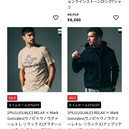
ョンラインストーンロングTシャ
ツ
¥
8,910
¥
6,860
SALE
SALE
タイムセール33%OFF
タイムセール33%OFF
1PIU1UGUALE3 RELAX × Mark
1PIU1UGUALE3 RELAX × Mark
Gonzales(ウノピゥウノウグァ
Gonzales(ウノピゥウノウグァ
ーレトレ リラックス)グラデーシ
ーレトレ リラックス)アップリケ