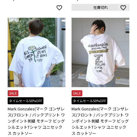
在庫切れ
SALE
SALE
タイムセール50%OFF
タイムセール50%OFF
Mark Gonzales(マーク ゴンザレ
Mark Gonzales(マーク ゴンザレ
ス)フロント / バックプリント ワ
ス)フロント / バックプリント ワ
ンポイント刺繍 モチーフ ビッグ
ンポイント刺繍 モチーフ ビッグ
シルエットTシャツ ユニセック
シルエットTシャツ ユニセック
ス カットソー
ス カットソー