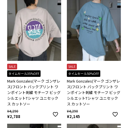
SALE
SALE
タイムセール35%OFF
タイムセール50%OFF
Mark Gonzales(マーク ゴンザレ
Mark Gonzales(マーク ゴンザレ
ス)フロント バックプリント ワ
ス)フロント バックプリント ワ
ンポイント刺繍 モチーフ ビッグ
ンポイント刺繍 モチーフ ビッグ
シルエットTシャツ ユニセック
シルエットTシャツ ユニセック
ス カットソー
ス カットソー
¥
4,290
¥
4,290
¥
2,788
¥
2,145