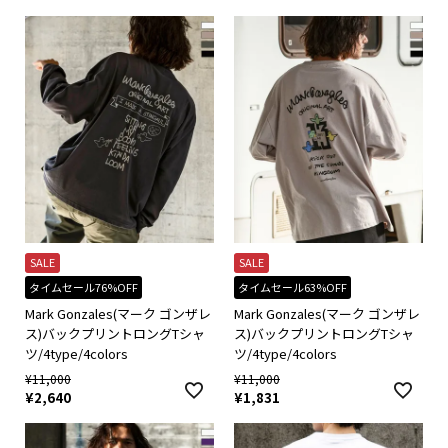
SALE
SALE
タイムセール76%OFF
タイムセール63%OFF
Mark Gonzales(マーク ゴンザレ
Mark Gonzales(マーク ゴンザレ
ス)バックプリントロングTシャ
ス)バックプリントロングTシャ
ツ/4type/4colors
ツ/4type/4colors
¥
11,000
¥
11,000
¥
2,640
¥
1,831