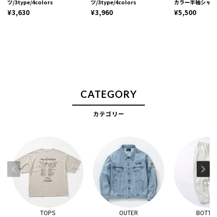
ツ/3type/4colors
ツ/3type/4colors
カラー半袖シャツ
¥3,630
¥3,960
¥5,500
CATEGORY
カテゴリー
TOPS
OUTER
BOTTO