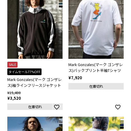
Mark Gonzales(マーク ゴンザレ
SALE
ス)バックプリント半袖Tシャツ
タイムセール77%OFF
¥
7,920
Mark Gonzales(マーク ゴンザレ
ス)袖ラインフリースジャケット
在庫切れ
¥
15,400
¥
3,520
在庫切れ