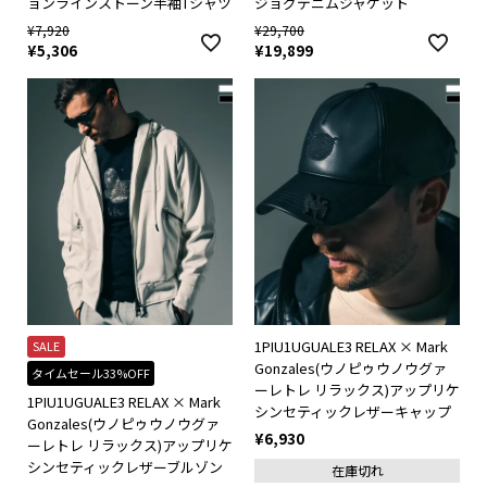
ョンラインストーン半袖Tシャツ
ジョグデニムジャケット
¥
7,920
¥
29,700
¥
5,306
¥
19,899
1PIU1UGUALE3 RELAX × Mark
SALE
Gonzales(ウノピゥウノウグァ
タイムセール33%OFF
ーレトレ リラックス)アップリケ
1PIU1UGUALE3 RELAX × Mark
シンセティックレザーキャップ
Gonzales(ウノピゥウノウグァ
¥
6,930
ーレトレ リラックス)アップリケ
シンセティックレザーブルゾン
在庫切れ