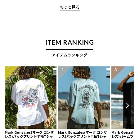
ITEM RANKING
アイテムランキング
1
2
3
Mark Gonzales(マーク ゴンザ
Mark Gonzales(マーク ゴンザ
Mark Gonzal
レス)バックプリント半袖Tシャ
レス)バックプリント半袖Tシャ
レス)パームツリ