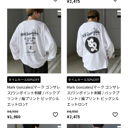
¥
2,475
タイムセール60%OFF
タイムセール50%OFF
Mark Gonzales(マーク ゴンザレ
Mark Gonzales(マーク ゴンザレ
ス)ワンポイント刺繍 / バックプ
ス)ワンポイント刺繍 / バックプ
リント / 袖プリント ビッグシル
リント / 袖プリント ビッグシル
エットロンT
エットロンT
¥
4,950
¥
4,950
¥
1,980
¥
2,475