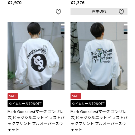
¥
2,970
¥
2,376
在庫切れ
SALE
SALE
タイムセール70%OFF
タイムセール70%OFF
Mark Gonzales(マーク ゴンザレ
Mark Gonzales(マーク ゴンザレ
ス)ビッグシルエット イラストバ
ス)ビッグシルエット イラストバ
ックプリント プルオーバースウ
ックプリント プルオーバースウ
ェット
ェット