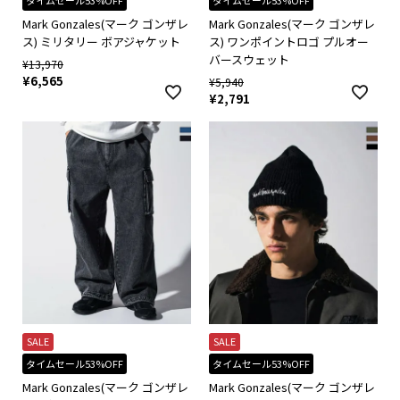
タイムセール53%OFF
タイムセール53%OFF
Mark Gonzales(マーク ゴンザレ
Mark Gonzales(マーク ゴンザレ
ス) ミリタリー ボアジャケット
ス) ワンポイントロゴ プルオー
バースウェット
¥
13,970
¥
6,565
¥
5,940
¥
2,791
SALE
SALE
タイムセール53%OFF
タイムセール53%OFF
Mark Gonzales(マーク ゴンザレ
Mark Gonzales(マーク ゴンザレ