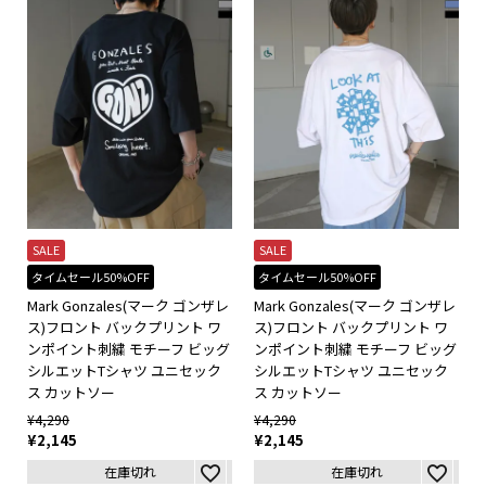
SALE
SALE
タイムセール50%OFF
タイムセール50%OFF
Mark Gonzales(マーク ゴンザレ
Mark Gonzales(マーク ゴンザレ
ス)フロント バックプリント ワ
ス)フロント バックプリント ワ
ンポイント刺繍 モチーフ ビッグ
ンポイント刺繍 モチーフ ビッグ
シルエットTシャツ ユニセック
シルエットTシャツ ユニセック
ス カットソー
ス カットソー
¥
4,290
¥
4,290
¥
2,145
¥
2,145
在庫切れ
在庫切れ