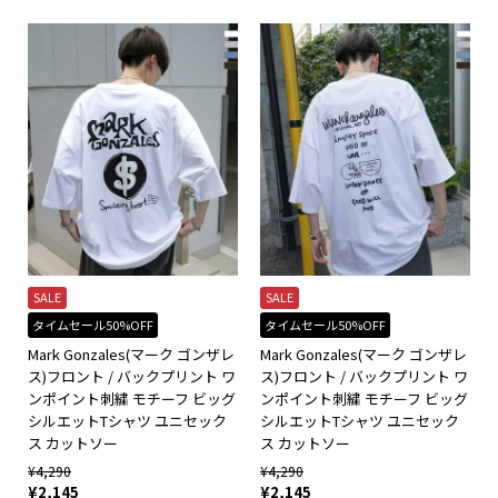
SALE
SALE
タイムセール50%OFF
タイムセール50%OFF
Mark Gonzales(マーク ゴンザレ
Mark Gonzales(マーク ゴンザレ
ス)フロント / バックプリント ワ
ス)フロント / バックプリント ワ
ンポイント刺繍 モチーフ ビッグ
ンポイント刺繍 モチーフ ビッグ
シルエットTシャツ ユニセック
シルエットTシャツ ユニセック
ス カットソー
ス カットソー
¥
4,290
¥
4,290
¥
2,145
¥
2,145