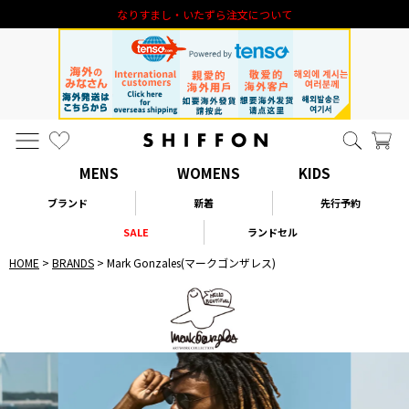
なりすまし・いたずら注文について
MENS
WOMENS
KIDS
ブランド
新着
先行予約
SALE
ランドセル
HOME
BRANDS
Mark Gonzales(マークゴンザレス)