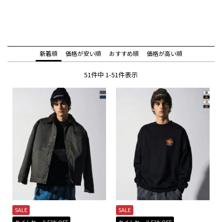
新着順
価格が安い順
おすすめ順
価格が高い順
51
件中
1
-
51
件表示
SALE
SALE