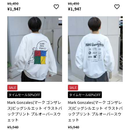
¥
6,490
¥
6,490
¥
1,947
¥
1,947
SALE
SALE
タイムセール50%OFF
タイムセール60%OFF
Mark Gonzales(マーク ゴンザレ
Mark Gonzales(マーク ゴンザレ
ス)ビッグシルエット イラストバ
ス)ビッグシルエット イラストバ
ックプリント プルオーバースウ
ックプリント プルオーバースウ
ェット
ェット
¥
5,940
¥
5,940