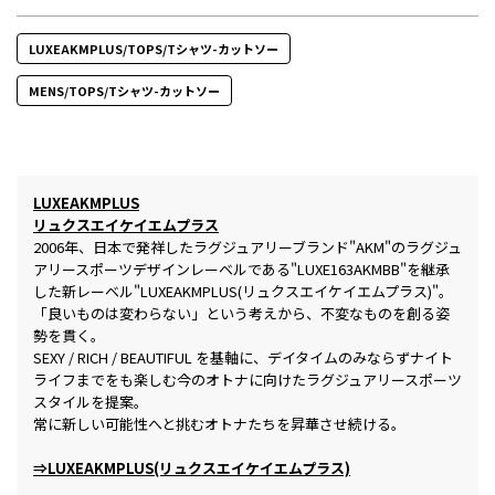
LUXEAKMPLUS/TOPS/Tシャツ-カットソー
MENS/TOPS/Tシャツ-カットソー
LUXEAKMPLUS
リュクスエイケイエムプラス
2006年、日本で発祥したラグジュアリーブランド"AKM"のラグジュ
アリースポーツデザインレーベルである"LUXE163AKMBB"を継承
した新レーベル"LUXEAKMPLUS(リュクスエイケイエムプラス)"。
「良いものは変わらない」という考えから、不変なものを創る姿
勢を貫く。
SEXY / RICH / BEAUTIFUL を基軸に、デイタイムのみならずナイト
ライフまでをも楽しむ今のオトナに向けたラグジュアリースポーツ
スタイルを提案。
常に新しい可能性へと挑むオトナたちを昇華させ続ける。
⇒LUXEAKMPLUS(リュクスエイケイエムプラス)