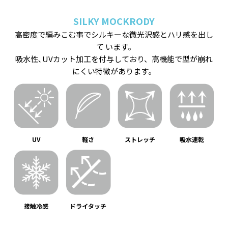
SILKY MOCKRODY
高密度で編みこむ事でシルキーな微光沢感とハリ感を出し
て います｡
吸水性､UVカット加工を付与しており、高機能で型が崩れ
にくい特徴があります。
UV
軽さ
ストレッチ
吸水速乾
接触冷感
ドライタッチ