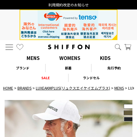
利用規約改定のお知らせ
MENS
WOMENS
KIDS
ブランド
新着
先行予約
SALE
ランドセル
HOME
BRANDS
LUXEAKMPLUS(リュクスエイケイエムプラス)
MENS
LUX