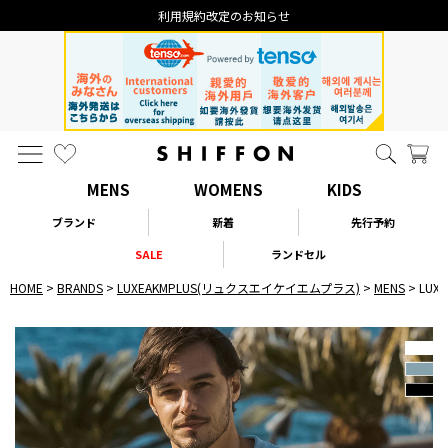
利用規約改定のお知らせ
MENS
WOMENS
KIDS
ブランド
新着
先行予約
SALE
ランドセル
HOME
BRANDS
LUXEAKMPLUS(リュクスエイケイエムプラス)
MENS
LU