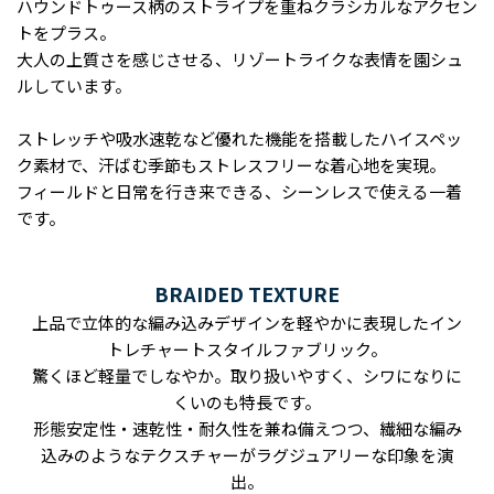
ハウンドトゥース柄のストライプを重ねクラシカルなアクセン
トをプラス。
大人の上質さを感じさせる、リゾートライクな表情を園シュ
ルしています。
ストレッチや吸水速乾など優れた機能を搭載したハイスペッ
ク素材で、汗ばむ季節もストレスフリーな着心地を実現。
フィールドと日常を行き来できる、シーンレスで使える一着
です。
BRAIDED TEXTURE
上品で立体的な編み込みデザインを軽やかに表現したイン
トレチャートスタイルファブリック。
驚くほど軽量でしなやか。取り扱いやすく、シワになりに
くいのも特長です。
形態安定性・速乾性・耐久性を兼ね備えつつ、繊細な編み
込みのようなテクスチャーがラグジュアリーな印象を演
出。