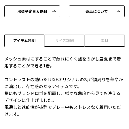
出荷予定日＆送料
返品について
アイテム説明
サイズ詳細
素材
メッシュ素材にすることで蒸れにくく熱をのがし盛夏まで着
用することができる1着。
コントラストの効いたLUXEオリジナルの柄が顔周りを華やか
に演出し、存在感のあるアイテムです。
襟にもブランドロゴを配置し、様々な角度から見ても映える
デザインに仕上げました。
風通しと速乾性が抜群でプレー中もストレスなく着用いただ
けます。