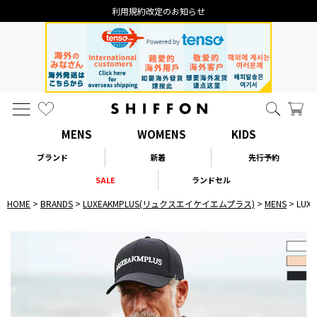
利用規約改定のお知らせ
MENS
WOMENS
KIDS
ブランド
新着
先行予約
SALE
ランドセル
HOME
BRANDS
LUXEAKMPLUS(リュクスエイケイエムプラス)
MENS
LU