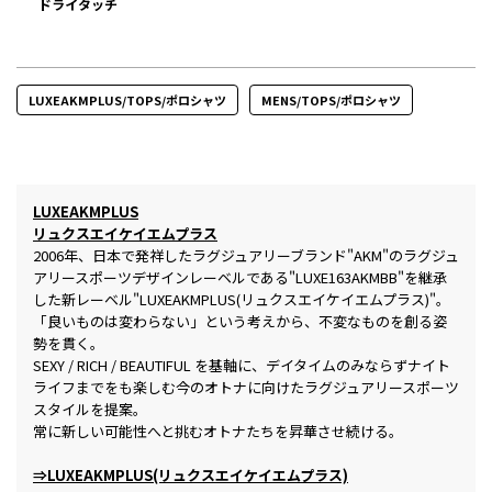
ドライタッチ
LUXEAKMPLUS/TOPS/ポロシャツ
MENS/TOPS/ポロシャツ
LUXEAKMPLUS
リュクスエイケイエムプラス
2006年、日本で発祥したラグジュアリーブランド"AKM"のラグジュ
アリースポーツデザインレーベルである"LUXE163AKMBB"を継承
した新レーベル"LUXEAKMPLUS(リュクスエイケイエムプラス)"。
「良いものは変わらない」という考えから、不変なものを創る姿
勢を貫く。
SEXY / RICH / BEAUTIFUL を基軸に、デイタイムのみならずナイト
ライフまでをも楽しむ今のオトナに向けたラグジュアリースポーツ
スタイルを提案。
常に新しい可能性へと挑むオトナたちを昇華させ続ける。
⇒LUXEAKMPLUS(リュクスエイケイエムプラス)