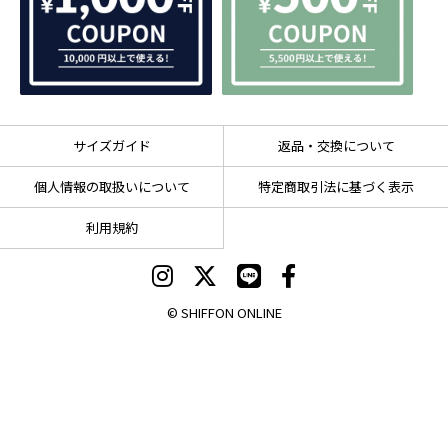
サイズガイド
返品・交換について
個人情報の取扱いについて
特定商取引法に基づく表示
利用規約
© SHIFFON ONLINE