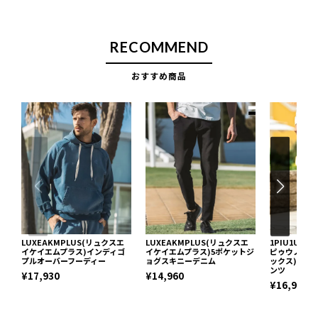
RECOMMEND
おすすめ商品
LUXEAKMPLUS(リュクスエ
LUXEAKMPLUS(リュクスエ
1PIU1UGUA
イケイエムプラス)インディゴ
イケイエムプラス)5ポケットジ
ピゥウノウグ
プルオーバーフーディー
ョグスキニーデニム
ックス)カモ
ンツ
¥17,930
¥14,960
¥16,940