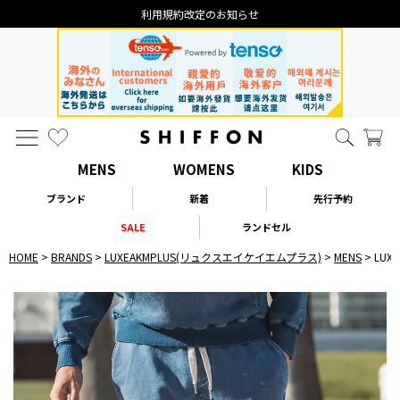
利用規約改定のお知らせ
MENS
WOMENS
KIDS
ブランド
新着
先行予約
SALE
ランドセル
HOME
BRANDS
LUXEAKMPLUS(リュクスエイケイエムプラス)
MENS
LU