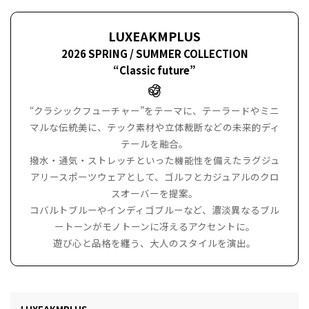
LUXEAKMPLUS
2026 SPRING / SUMMER COLLECTION
“Classic future”
“クラシックフューチャー”をテーマに、テーラードやミニ
マルな伝統美に、テック素材や立体裁断などの未来的ディ
テールを融合。
撥水・通気・ストレッチといった機能性を備えたラグジュ
アリースポーツウェアとして、ゴルフとカジュアルのクロ
スオーバーを提案。
コバルトブルーやインディゴブルーなど、濃淡異なるブル
ートーンがモノトーンに冴えるアクセントに。
遊び心と品格を纏う、大人のスタイルを演出。