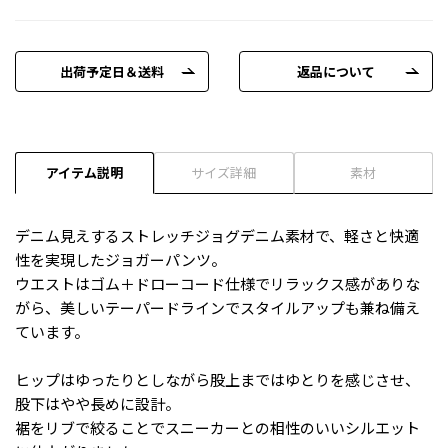
出荷予定日＆送料
返品について
アイテム説明
サイズ詳細
素材
デニム見えするストレッチジョグデニム素材で、軽さと快適
性を実現したジョガーパンツ。
ウエストはゴム＋ドローコード仕様でリラックス感がありな
がら、美しいテーパードラインでスタイルアップも兼ね備え
ています。
ヒップはゆったりとしながら股上まではゆとりを感じさせ、
股下はやや長めに設計。
裾をリブで絞ることでスニーカーとの相性のいいシルエット