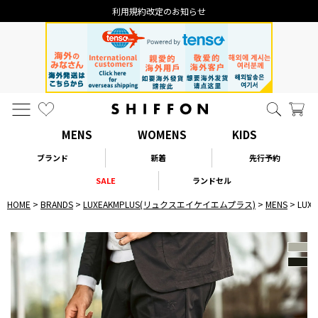
利用規約改定のお知らせ
MENS
WOMENS
KIDS
ブランド
新着
先行予約
SALE
ランドセル
HOME
BRANDS
LUXEAKMPLUS(リュクスエイケイエムプラス)
MENS
LU