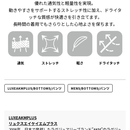
優れた通気性と軽量性を実現。
動きやすさをサポートするストレッチ性に加え、ドライタ
ッチな質感が快適さを引き立てます。
長時間の着用でもさらりとした心地よさを保ちます。
通気
ストレッチ
軽さ
ドライタッチ
LUXEAKMPLUS/BOTTOMS/パンツ
MENS/BOTTOMS/パンツ
LUXEAKMPLUS
リュクスエイケイエムプラス
2006年、日本で発祥したラグジュアリーブランド"AKM"のラグジュ