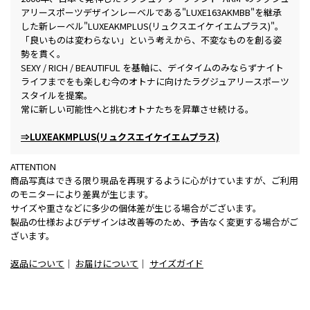
アリースポーツデザインレーベルである"LUXE163AKMBB"を継承
した新レーベル"LUXEAKMPLUS(リュクスエイケイエムプラス)"。
「良いものは変わらない」という考えから、不変なものを創る姿
勢を貫く。
SEXY / RICH / BEAUTIFUL を基軸に、デイタイムのみならずナイト
ライフまでをも楽しむ今のオトナに向けたラグジュアリースポーツ
スタイルを提案。
常に新しい可能性へと挑むオトナたちを昇華させ続ける。
⇒LUXEAKMPLUS(リュクスエイケイエムプラス)
ATTENTION
商品写真はできる限り現品を再現するように心がけていますが、ご利用
のモニターにより差異が生じます。
サイズや重さなどに多少の個体差が生じる場合がございます。
製品の仕様およびデザインは改善等のため、予告なく変更する場合がご
ざいます。
返品について
｜
お届けについて
｜
サイズガイド