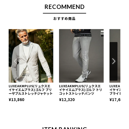
RECOMMEND
おすすめ商品
LUXEAKMPLUS(リュクスエ
LUXEAKMPLUS(リュクスエ
LUXEAKM
イケイエムプラス)ゴルフ ブリ
イケイエムプラス)ゴルフ トリ
イケイエムプ
ーザブルストレッチジャケット
コットストレッチパンツ
ブライトパデ
¥13,860
¥12,320
¥17,600