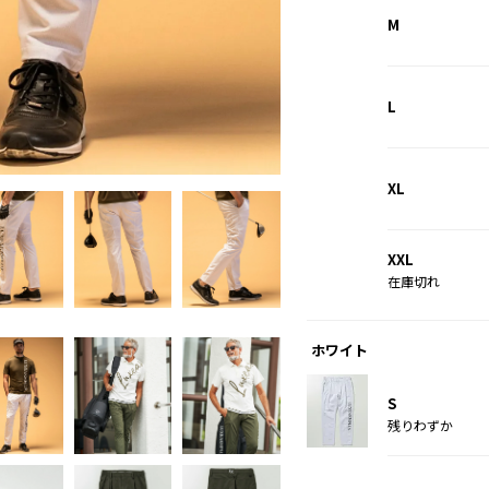
M
L
カーキ
XL
XXL
在庫切れ
ホワイト
S
残りわずか