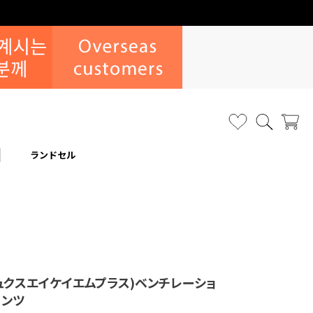
ランドセル
(リュクスエイケイエムプラス)ベンチレーショ
パンツ