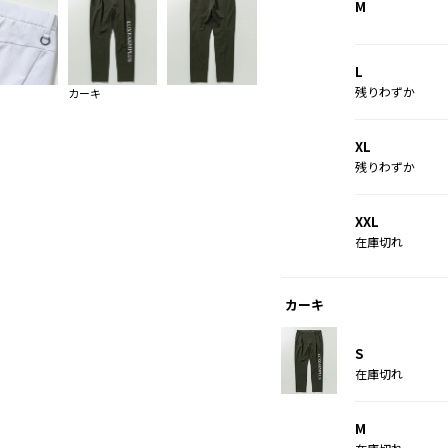
M
L
残りわずか
カーキ
XL
残りわずか
XXL
在庫切れ
カーキ
S
在庫切れ
M