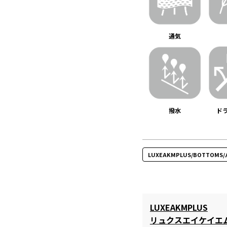
通気
撥水
ド
LUXEAKMPLUS/BOTTOMS
LUXEAKMPLUS
リュクスエイケイエ