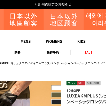
利用規約改定のお知らせ
MENS
WOMENS
KIDS
新着
先行予約
SALE
XEAKMPLUS(リュクスエイケイエムプラス)ベンチレーションベーシックロングパンツ
ゴルフ
SALE
Safari掲載
60%OFF
LUXEAKMPLUS
ンベーシックロング