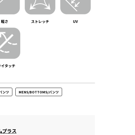
軽さ
ストレッチ
UV
ライタッチ
/パンツ
MENS/BOTTOMS/パンツ
ムプラス