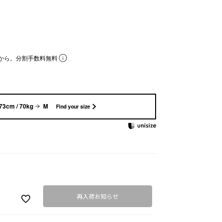
から。分割手数料無料
73cm / 70kg
M
Find your size
再入荷お知らせ