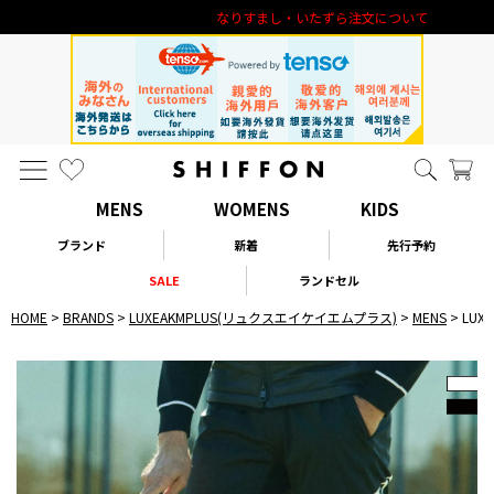
なりすまし・いたずら注文について
MENS
WOMENS
KIDS
ブランド
新着
先行予約
SALE
ランドセル
HOME
BRANDS
LUXEAKMPLUS(リュクスエイケイエムプラス)
MENS
LU