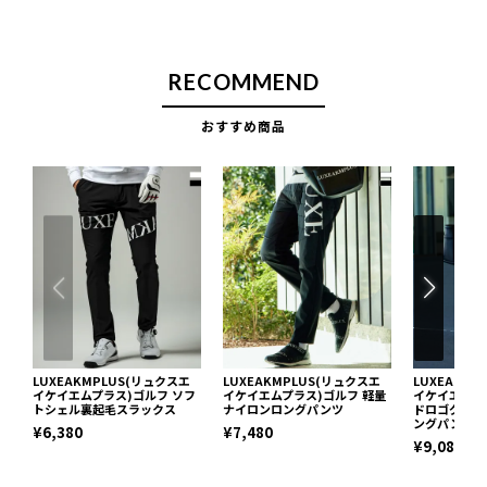
RECOMMEND
おすすめ商品
LUXEAKMPLUS(リュクスエ
LUXEAKMPLUS(リュクスエ
LUXEAKM
イケイエムプラス)ゴルフ ソフ
イケイエムプラス)ゴルフ 軽量
イケイエムプ
トシェル裏起毛スラックス
ナイロンロングパンツ
ドロゴグラフ
ングパンツ
¥6,380
¥7,480
¥9,086