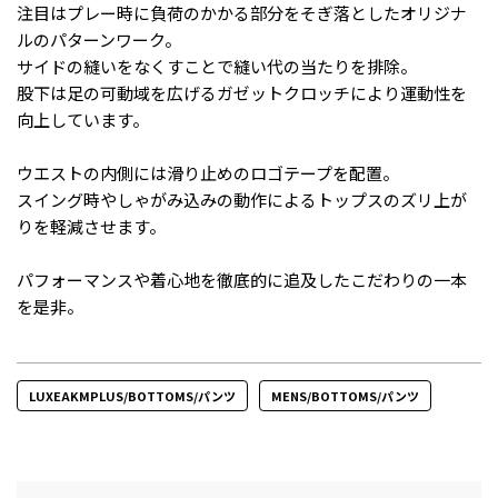
注目はプレー時に負荷のかかる部分をそぎ落としたオリジナ
ルのパターンワーク。
サイドの縫いをなくすことで縫い代の当たりを排除。
股下は足の可動域を広げるガゼットクロッチにより運動性を
向上しています。
ウエストの内側には滑り止めのロゴテープを配置。
スイング時やしゃがみ込みの動作によるトップスのズリ上が
りを軽減させます。
パフォーマンスや着心地を徹底的に追及したこだわりの一本
を是非。
LUXEAKMPLUS/BOTTOMS/パンツ
MENS/BOTTOMS/パンツ